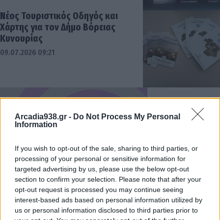
Νέος Τουριστικός Οδηγός και
Χάρτης για τον Δήμο Βόρειας
Κυνουρίας
09.07.2026 09:21
Arcadia938.gr -
Do Not Process My Personal
Information
If you wish to opt-out of the sale, sharing to third parties, or
processing of your personal or sensitive information for
targeted advertising by us, please use the below opt-out
section to confirm your selection. Please note that after your
opt-out request is processed you may continue seeing
interest-based ads based on personal information utilized by
us or personal information disclosed to third parties prior to
Νεάπολη Βοιών: Σταυροδρόμι