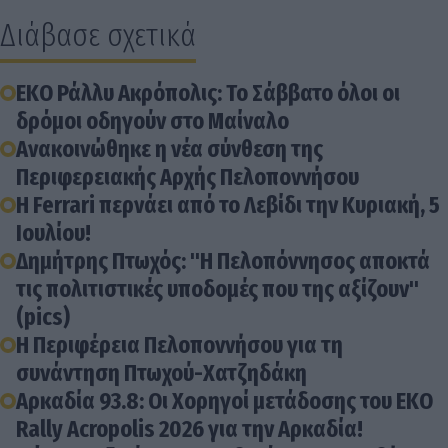
Διάβασε σχετικά
ΕΚΟ Ράλλυ Ακρόπολις: Το Σάββατο όλοι οι
δρόμοι οδηγούν στο Μαίναλο
Aνακοινώθηκε η νέα σύνθεση της
Περιφερειακής Αρχής Πελοποννήσου
Η Ferrari περνάει από το Λεβίδι την Κυριακή, 5
Ιουλίου!
Δημήτρης Πτωχός: "Η Πελοπόννησος αποκτά
τις πολιτιστικές υποδομές που της αξίζουν"
(pics)
Η Περιφέρεια Πελοποννήσου για τη
συνάντηση Πτωχού-Χατζηδάκη
Αρκαδία 93.8: Οι Χορηγοί μετάδοσης του EKO
Rally Acropolis 2026 για την Αρκαδία!