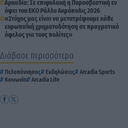
Αρκαδία: Σε επιφυλακή η Πυροσβεστική εν
όψει του ΕΚΟ Ράλλυ Ακρόπολις 2026
«Στόχος μας είναι να μετατρέψουμε κάθε
ευρωπαϊκή χρηματοδότηση σε πραγματικό
όφελος για τους πολίτες»
Διάβασε περισσότερα
Πελοπόννησος
Εκδηλώσεις
Arcadia Sports
Κοινωνία
Arcadia Life