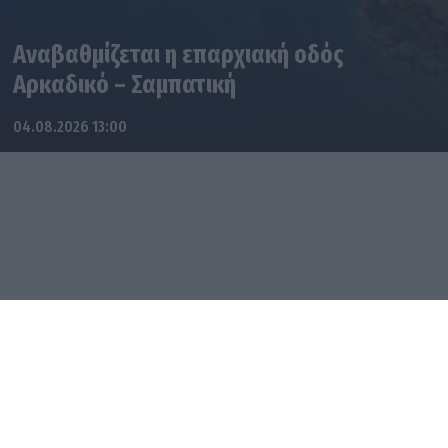
Αναβαθμίζεται η επαρχιακή οδός
Αρκαδικό – Σαμπατική
04.08.2026 13:00