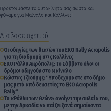
Προετοιμάστε το αυτοκίνητό σας σωστά και
φύγαμε για Μαίναλο και Κολλίνες!
Διάβασε σχετικά
Οι οδηγίες των θεατών του EKO Rally Acropolis
για τη διαδρομή στις Κολλίνες
ΕΚΟ Ράλλυ Ακρόπολις: Το Σάββατο όλοι οι
δρόμοι οδηγούν στο Μαίναλο
Κώστας Τζιούμης: "Υποδεχόμαστε στο δήμο
μας μετά από δεκαετίες το EKO Acropolis
Rally"
Το «Ράλλυ των Θεών» ανοίγει την αυλαία του,
με την Αρκαδία να παίζει ξανά σημαίνοντα