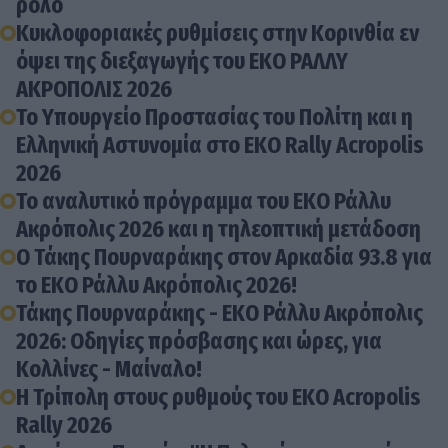
ρόλο
Κυκλοφοριακές ρυθμίσεις στην Κορινθία εν
όψει της διεξαγωγής του ΕΚΟ ΡΑΛΛΥ
ΑΚΡΟΠΟΛΙΣ 2026
Το Υπουργείο Προστασίας του Πολίτη και η
Ελληνική Αστυνομία στο EKO Rally Acropolis
2026
Το αναλυτικό πρόγραμμα του ΕΚΟ Ράλλυ
Ακρόπολις 2026 και η τηλεοπτική μετάδοση
Ο Τάκης Πουρναράκης στον Αρκαδία 93.8 για
το EKO Ράλλυ Ακρόπολις 2026!
Τάκης Πουρναράκης - EKO Ράλλυ Ακρόπολις
2026: Οδηγίες πρόσβασης και ώρες, για
Κολλίνες - Μαίναλο!
Η Τρίπολη στους ρυθμούς του ΕΚΟ Acropolis
Rally 2026