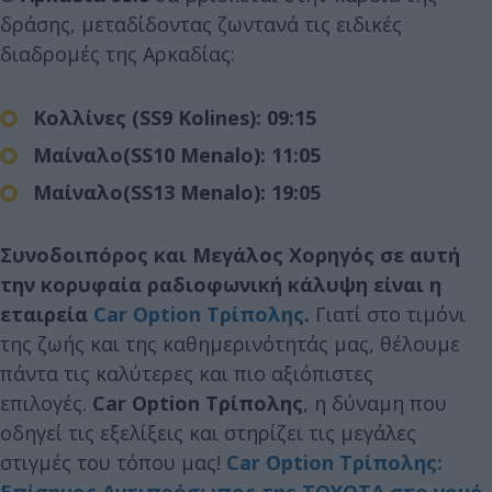
δράσης, μεταδίδοντας ζωντανά τις ειδικές
διαδρομές της Αρκαδίας:
Κολλίνες (SS9 Kolines):
09:15
Μαίναλο(SS10 Menalo):
11:05
Μαίναλο(SS13 Menalo):
19:05
Συνοδοιπόρος και Μεγάλος Χορηγός σε αυτή
την κορυφαία ραδιοφωνική κάλυψη
είναι η
εταιρεία
Car Option Τρίπολης
.
Γιατί στο τιμόνι
της ζωής και της καθημερινότητάς μας, θέλουμε
πάντα τις καλύτερες και πιο αξιόπιστες
επιλογές.
Car Option Τρίπολης
, η δύναμη που
οδηγεί τις εξελίξεις και στηρίζει τις μεγάλες
στιγμές του τόπου μας!
Car Option Τρίπολης: