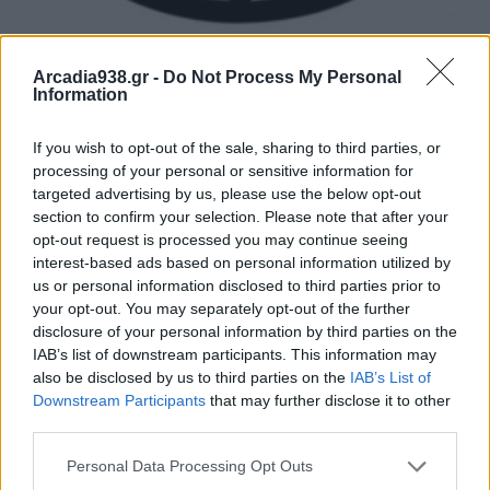
Arcadia938.gr -
Do Not Process My Personal
Information
If you wish to opt-out of the sale, sharing to third parties, or
processing of your personal or sensitive information for
targeted advertising by us, please use the below opt-out
section to confirm your selection. Please note that after your
opt-out request is processed you may continue seeing
interest-based ads based on personal information utilized by
us or personal information disclosed to third parties prior to
your opt-out. You may separately opt-out of the further
disclosure of your personal information by third parties on the
IAB’s list of downstream participants. This information may
also be disclosed by us to third parties on the
IAB’s List of
Downstream Participants
that may further disclose it to other
third parties.
Επειδή όμως οι απαιτήσεις στο βουνό είναι
Personal Data Processing Opt Outs