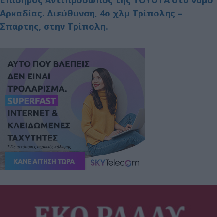
Επίσημος Αντιπρόσωπος της ΤΟΥΟΤΑ στο νομό
Αρκαδίας. Διεύθυνση, 4ο χλμ Τρίπολης –
Σπάρτης, στην Τρίπολη.