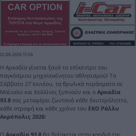
22.06.2026 17:34
Η Αρκαδία γίνεται ξανά το επίκεντρο του
παγκόσμιου μηχανοκίνητου αθλητισμού! Το
Σάββατο 27 Ιουνίου, τα θρυλικά περάσματα σε
Μαίναλο και Κολλίνες ξυπνούν και ο
Αρκαδία
93.8
σας μεταφέρει ζωντανά κάθε δευτερόλεπτο,
κάθε στροφή και κάθε χρόνο του
ΕΚΟ Ράλλυ
Ακρόπολις 2026
!
Ο
Αρκαδία 93.8
θα βρίσκεται στην καρδιά της