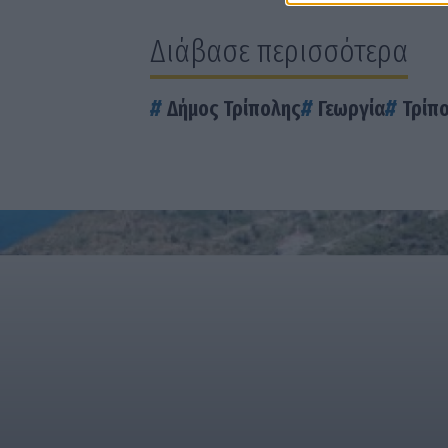
Διάβασε περισσότερα
Δήμος Τρίπολης
Γεωργία
Τρίπ