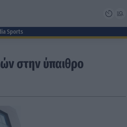
dia Sports
ιών στην ύπαιθρο