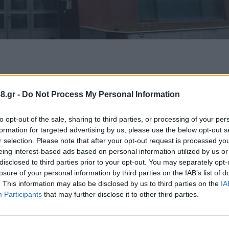
 Προστασίας συστήνεται στους συμπολίτες μας, λόγ
8.gr -
Do Not Process My Personal Information
μερα και για δέκα ημέρες, όπως προκύπτει από τι
ό αυτό διάστημα, να αποφεύγονται οι θερμές εργασ
to opt-out of the sale, sharing to third parties, or processing of your per
ρήση αλυσιδηροπρίονου, καύσεις ξερών χόρτων και
formation for targeted advertising by us, please use the below opt-out s
ρες και κατ' επέκταση έκρηξη πυρκαγιάς.
r selection. Please note that after your opt-out request is processed y
eing interest-based ads based on personal information utilized by us or
disclosed to third parties prior to your opt-out. You may separately opt-
στασίας Δήμου Τρίπολης
losure of your personal information by third parties on the IAB’s list of
. This information may also be disclosed by us to third parties on the
IA
Participants
that may further disclose it to other third parties.