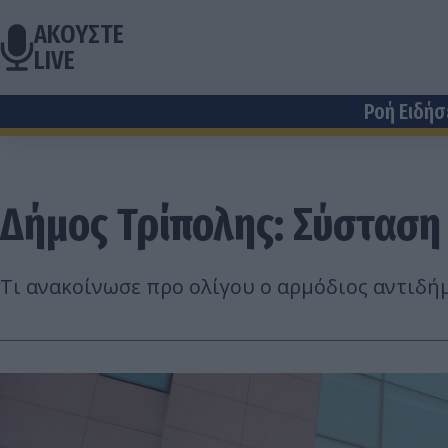
ΑΚΟΥΣΤΕ
LIVE
Ροή Ειδή
Δήμος Τρίπολης: Σύστασ
Τι ανακοίνωσε προ ολίγου ο αρμόδιος αντιδ