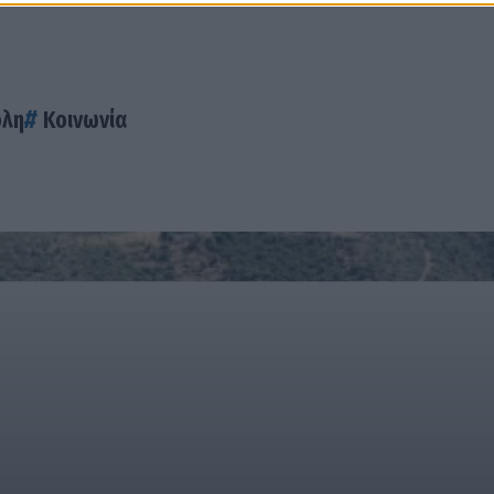
ολη
Κοινωνία