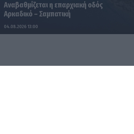
Αναβαθμίζεται η επαρχιακή οδός
Αρκαδικό – Σαμπατική
04.08.2026 13:00