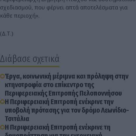
σχεδιασμού, που φέρνει απτά αποτελέσματα για
κάθε περιοχή».
(Δ.Τ.)
Διάβασε σχετικά
Έργα, κοινωνική μέριμνα και πρόληψη στην
κτηνοτροφία στο επίκεντρο της
Περιφερειακής Επιτροπής Πελοποννήσου
Η Περιφερειακή Επιτροπή ενέκρινε την
υποβολή πρότασης για τον δρόμο Λεωνίδιο-
Τσιτάλια
Η Περιφερειακή Επιτροπή ενέκρινε τη
δημοπράττηση για την ενεργειακή