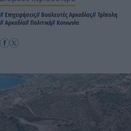
Επιχειρήσεις
Βουλευτές Αρκαδίας
Τρίπολη
Αρκαδία
Πολιτική
Κοινωνία