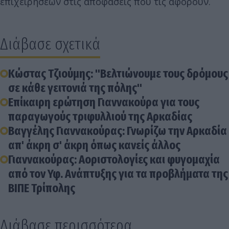
επιχειρήσεων στις αποφάσεις που τις αφορούν.
Διάβασε σχετικά
Κώστας Τζιούμης: "Βελτιώνουμε τους δρόμους
σε κάθε γειτονιά της πόλης"
Επίκαιρη ερώτηση Γιαννακούρα για τους
παραγωγούς τριφυλλιού της Αρκαδίας
Βαγγέλης Γιαννακούρας: Γνωρίζω την Αρκαδία
απ' άκρη σ' άκρη όπως κανείς άλλος
Γιαννακούρας: Αοριστολογίες και φυγομαχία
από τον Υφ. Ανάπτυξης για τα προβλήματα της
ΒΙΠΕ Τρίπολης
Διάβασε περισσότερα