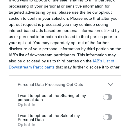
λύσεις, ώστε να διαφυλαχθεί το πολύτιμο φυσικό
processing of your personal or sensitive information for
κεφάλαιο του τόπου.
targeted advertising by us, please use the below opt-out
section to confirm your selection. Please note that after your
opt-out request is processed you may continue seeing
interest-based ads based on personal information utilized by
us or personal information disclosed to third parties prior to
your opt-out. You may separately opt-out of the further
disclosure of your personal information by third parties on the
IAB’s list of downstream participants. This information may
also be disclosed by us to third parties on the
IAB’s List of
Downstream Participants
that may further disclose it to other
third parties.
Personal Data Processing Opt Outs
I want to opt-out of the Sharing of my
personal data.
Opted In
Διαβάστε αναλυτικά όσα
αναφέρει η επιστολή
I want to opt-out of the Sale of my
Personal Data.
Opted In