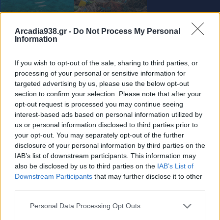
Arcadia938.gr -
Do Not Process My Personal
Information
If you wish to opt-out of the sale, sharing to third parties, or
processing of your personal or sensitive information for
targeted advertising by us, please use the below opt-out
section to confirm your selection. Please note that after your
opt-out request is processed you may continue seeing
interest-based ads based on personal information utilized by
us or personal information disclosed to third parties prior to
your opt-out. You may separately opt-out of the further
disclosure of your personal information by third parties on the
IAB’s list of downstream participants. This information may
also be disclosed by us to third parties on the
IAB’s List of
Αυξημένη προσοχή ζητεί η Περιφέρεια
Downstream Participants
that may further disclose it to other
Πελοποννήσου
third parties.
31.07.2026 12:18
Personal Data Processing Opt Outs