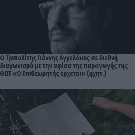
Ο Τριπολίτης Γιάννης Αγγελάκος σε διεθνή
διαγωνισμό με την αφίσα της παραγωγής της
ΘΟΤ «Ο Επιθεωρητής έρχεται» (ηχητ.)