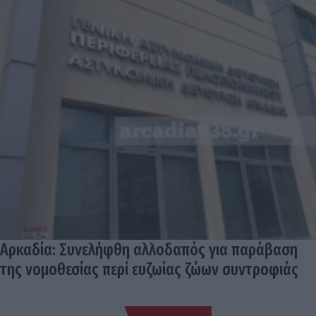
Αρκαδία: Συνελήφθη αλλοδαπός για παράβαση
της νομοθεσίας περί ευζωίας ζώων συντροφιάς