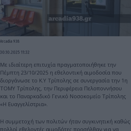
Arcadia 938
30.10.2025 11:32
Με ιδιαίτερη επιτυχία πραγματοποιήθηκε την
Πέμπτη 23/10/2025 η εθελοντική αιμοδοσία που
διοργάνωσε το Κ.Υ Τρίπολης σε συνεργασία την 1η
ΤΟΜΥ Τρίπολης, την Περιφέρεια Πελοποννήσου
και το Παναρκαδικό Γενικό Νοσοκομείο Τρίπολης
«Η Ευαγγελίστρια».
Η συμμετοχή των πολιτών ήταν συγκινητική καθώς
πολλοί εθελοντές αιμοδότες προσήλθαν για να