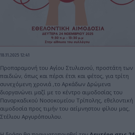
18.11.2025 12:41
Προπαραμονή του Αγίου Στυλιανού, προστάτη των
παιδιών, όπως και πέρσι έτσι και φέτος, για τρίτη
συνεχόμενη χρονιά ,το Αρκάδων Δρώμενα
διοργανώνει μαζί με το κέντρο αιμοδοσίας του
Παναρκαδικού Νοσοκομείου Τρίπολης, εθελοντική
αιμοδοσία προς τιμήν του αείμνηστου φίλου μας,
Στέλιου Αργυρόπουλου.
Η δράση θα πραγματοποιηθεί την
Δευτέρα στις 24