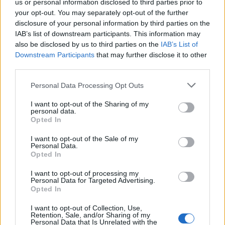
us or personal information disclosed to third parties prior to
your opt-out. You may separately opt-out of the further
disclosure of your personal information by third parties on the
IAB’s list of downstream participants. This information may
also be disclosed by us to third parties on the
IAB’s List of
Downstream Participants
that may further disclose it to other
third parties.
Personal Data Processing Opt Outs
I want to opt-out of the Sharing of my
personal data.
Opted In
Κάθε προσπάθεια είναι πολύτιμη!
I want to opt-out of the Sale of my
Personal Data.
Opted In
#Gine_ethelontis #aimodosia #AD
I want to opt-out of processing my
Personal Data for Targeted Advertising.
Opted In
Διάβασε σχετικά
I want to opt-out of Collection, Use,
Retention, Sale, and/or Sharing of my
Personal Data that Is Unrelated with the