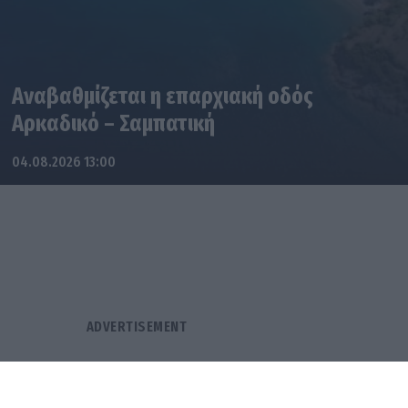
Αναβαθμίζεται η επαρχιακή οδός
Αρκαδικό – Σαμπατική
04.08.2026 13:00