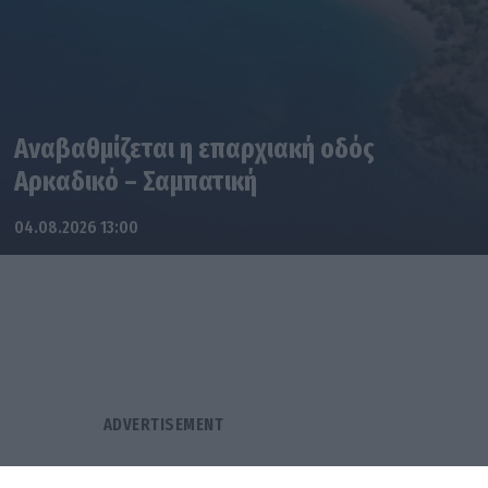
Αναβαθμίζεται η επαρχιακή οδός
Αρκαδικό – Σαμπατική
04.08.2026 13:00