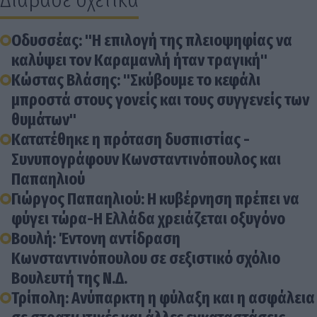
Οδυσσέας: "Η επιλογή της πλειοψηφίας να
καλύψει τον Καραμανλή ήταν τραγική"
Κώστας Βλάσης: "Σκύβουμε το κεφάλι
μπροστά στους γονείς και τους συγγενείς των
θυμάτων"
Κατατέθηκε η πρόταση δυσπιστίας -
Συνυπογράφουν Κωνσταντινόπουλος και
Παπαηλιού
Γιώργος Παπαηλιού: Η κυβέρνηση πρέπει να
φύγει τώρα-Η Ελλάδα χρειάζεται οξυγόνο
Βουλή: Έντονη αντίδραση
Κωνσταντινόπουλου σε σεξιστικό σχόλιο
Βουλευτή της Ν.Δ.
Τρίπολη: Ανύπαρκτη η φύλαξη και η ασφάλεια