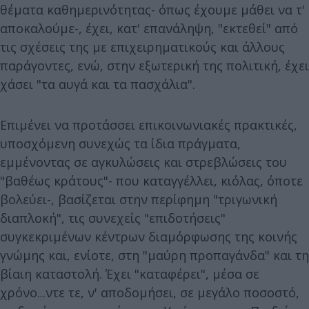
θέματα καθημερινότητας- όπως έχουμε μάθει να τ'
αποκαλούμε-, έχει, κατ' επανάληψη, "εκτεθεί" από
τις σχέσεις της με επιχειρηματικούς και άλλους
παράγοντες, ενώ, στην εξωτερική της πολιτική, έχει
χάσει "τα αυγά και τα πασχάλια".
Επιμένει να προτάσσει επικοινωνιακές πρακτικές,
υποσχόμενη συνεχώς τα ίδια πράγματα,
εμμένοντας σε αγκυλώσεις και στρεβλώσεις του
"βαθέως κράτους"- που καταγγέλλει, κιόλας, όποτε
βολεύει-, βασίζεται στην περίφημη "τριγωνική
διαπλοκή", τις συνεχείς "επιδοτήσεις"
συγκεκριμένων κέντρων διαμόρφωσης της κοινής
γνώμης και, ενίοτε, στη "μαύρη προπαγάνδα" και τη
βίαιη καταστολή. Έχει "καταφέρει", μέσα σε
χρόνο...ντε τε, ν' αποδομήσει, σε μεγάλο ποσοστό,