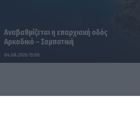
Αναβαθμίζεται η επαρχιακή οδός
Αρκαδικό – Σαμπατική
04.08.2026 13:00