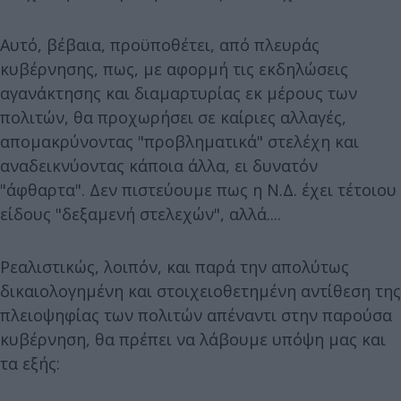
Αυτό, βέβαια, προϋποθέτει, από πλευράς
κυβέρνησης, πως, με αφορμή τις εκδηλώσεις
αγανάκτησης και διαμαρτυρίας εκ μέρους των
πολιτών, θα προχωρήσει σε καίριες αλλαγές,
απομακρύνοντας "προβληματικά" στελέχη και
αναδεικνύοντας κάποια άλλα, ει δυνατόν
"άφθαρτα". Δεν πιστεύουμε πως η Ν.Δ. έχει τέτοιου
είδους "δεξαμενή στελεχών", αλλά....
Ρεαλιστικώς, λοιπόν, και παρά την απολύτως
δικαιολογημένη και στοιχειοθετημένη αντίθεση της
πλειοψηφίας των πολιτών απέναντι στην παρούσα
κυβέρνηση, θα πρέπει να λάβουμε υπόψη μας και
τα εξής: