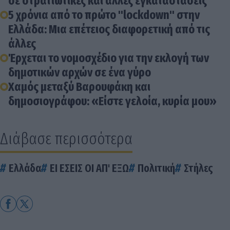
σε στρατιωτικές και άλλες εγκαταστάσεις
5 χρόνια από το πρώτο "lockdown" στην
Ελλάδα: Μια επέτειος διαφορετική από τις
άλλες
Έρχεται το νομοσχέδιο για την εκλογή των
δημοτικών αρχών σε ένα γύρο
Χαμός μεταξύ Βαρουφάκη και
δημοσιογράφου: «Είστε γελοία, κυρία μου»
Διάβασε περισσότερα
Ελλάδα
ΕΙ ΕΣΕΙΣ ΟΙ ΑΠ' ΕΞΩ
Πολιτική
Στήλες