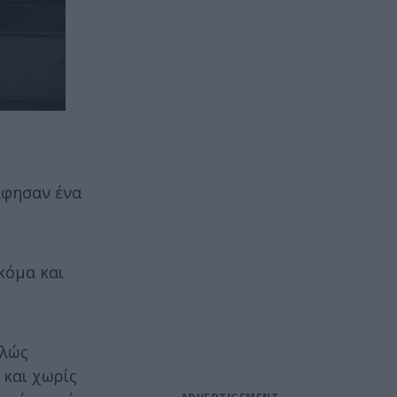
άφησαν ένα
κόμα και
ελώς
 και χωρίς