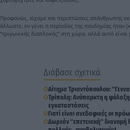
Προφανώς, είχαμε και περιπτώσεις απάνθρωπης εκ
άλλωστε, εν γένει η περίοδος της πανδημίας ήταν (
"τριγωνικής διαπλοκής" στη χώρα, αλλά αυτό είναι μ
Διάβασε σχετικά
Αίτημα Τριαντόπουλου: "Γεννα
Τρίπολη: Ανύπαρκτη η φύλαξη 
εγκαταστάσεις
Γιατί είναι ανεδαφικές οι πρό
Δωρεάν "επετειακή" διανομή θ
πολλούς.. συμβολισμούς!