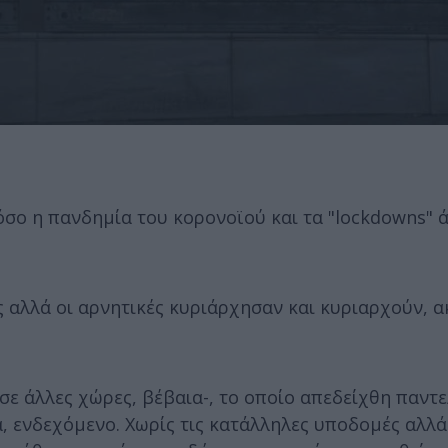
όσο η πανδημία του κορονοϊού και τα "lockdowns" 
 αλλά οι αρνητικές κυριάρχησαν και κυριαρχούν, α
ι σε άλλες χώρες, βέβαια-, το οποίο απεδείχθη παντ
α, ενδεχόμενο. Χωρίς τις κατάλληλες υποδομές αλλά