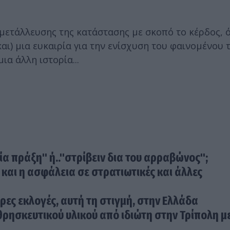
μετάλλευσης της κατάστασης με σκοπό το κέρδος, 
και) μια ευκαιρία για την ενίσχυση του φαινομένου 
ια άλλη ιστορία...
ία πράξη" ή.."στρίβειν δια του αρραβώνος";
και η ασφάλεια σε στρατιωτικές και άλλες
ωρες εκλογές, αυτή τη στιγμή, στην Ελλάδα
ρησκευτικού υλικού από ιδιώτη στην Τρίπολη μ