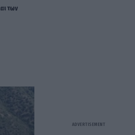
αι των