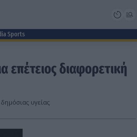
dia Sports
ια επέτειος διαφορετική
 δημόσιας υγείας