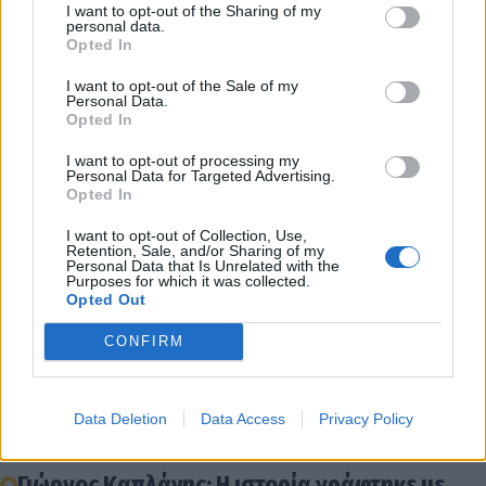
I want to opt-out of the Sharing of my
Γορτυνία Νέα Αφετηρία
personal data.
Opted In
I want to opt-out of the Sale of my
Personal Data.
Opted In
I want to opt-out of processing my
Personal Data for Targeted Advertising.
Opted In
I want to opt-out of Collection, Use,
Retention, Sale, and/or Sharing of my
Personal Data that Is Unrelated with the
Purposes for which it was collected.
Opted Out
CONFIRM
Διάβασε σχετικά
Data Deletion
Data Access
Privacy Policy
Γιώργος Καπλάνης: Η ιστορία γράφτηκε με