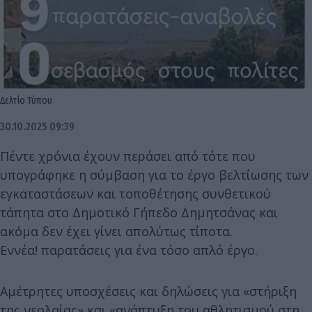
Δελτίο Τύπου
30.10.2025 09:39
Πέντε χρόνια έχουν περάσει από τότε που
υπογράφηκε η σύμβαση για το έργο βελτίωσης των
εγκαταστάσεων και τοποθέτησης συνθετικού
τάπητα στο Δημοτικό Γήπεδο Δημητσάνας και
ακόμα δεν έχει γίνει απολύτως τίποτα.
Εννέα! παρατάσεις για ένα τόσο απλό έργο.
Αμέτρητες υποσχέσεις και δηλώσεις για «στήριξη
της νεολαίας» και «ανάπτυξη του αθλητισμού στη