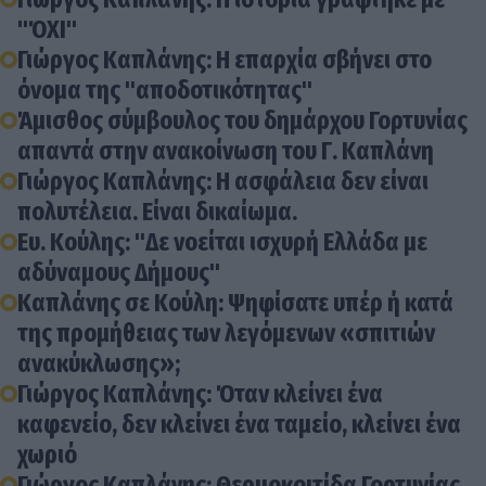
"ΌΧΙ"
Γιώργος Καπλάνης: Η επαρχία σβήνει στο
όνομα της "αποδοτικότητας"
Άμισθος σύμβουλος του δημάρχου Γορτυνίας
απαντά στην ανακοίνωση του Γ. Καπλάνη
Γιώργος Καπλάνης: Η ασφάλεια δεν είναι
πολυτέλεια. Είναι δικαίωμα.
Ευ. Κούλης: "Δε νοείται ισχυρή Ελλάδα με
αδύναμους Δήμους"
Καπλάνης σε Κούλη: Ψηφίσατε υπέρ ή κατά
της προμήθειας των λεγόμενων «σπιτιών
ανακύκλωσης»;
Γιώργος Καπλάνης: Όταν κλείνει ένα
καφενείο, δεν κλείνει ένα ταμείο, κλείνει ένα
χωριό
Γιώργος Καπλάνης: Θερμοκοιτίδα Γορτυνίας,