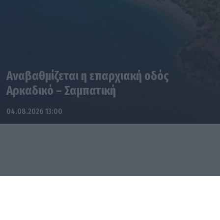
Αναβαθμίζεται η επαρχιακή οδός
Αρκαδικό – Σαμπατική
04.08.2026 13:00