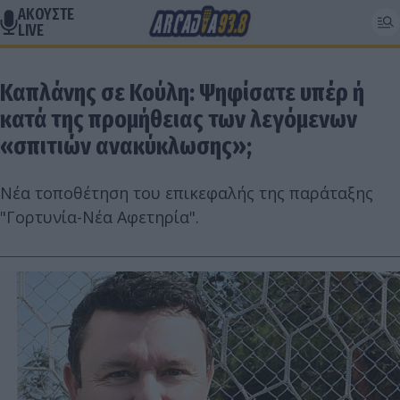
ΑΚΟΥΣΤΕ
LIVE
Καπλάνης σε Κούλη: Ψηφίσατε υπέρ ή
κατά της προμήθειας των λεγόμενων
«σπιτιών ανακύκλωσης»;
Νέα τοποθέτηση του επικεφαλής της παράταξης
"Γορτυνία-Νέα Αφετηρία".