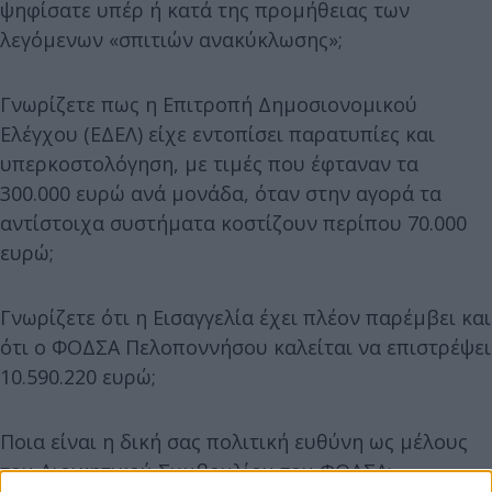
ψηφίσατε υπέρ ή κατά της προμήθειας των
λεγόμενων «σπιτιών ανακύκλωσης»;
Γνωρίζετε πως η Επιτροπή Δημοσιονομικού
Ελέγχου (ΕΔΕΛ) είχε εντοπίσει παρατυπίες και
υπερκοστολόγηση, με τιμές που έφταναν τα
300.000 ευρώ ανά μονάδα, όταν στην αγορά τα
αντίστοιχα συστήματα κοστίζουν περίπου 70.000
ευρώ;
Γνωρίζετε ότι η Εισαγγελία έχει πλέον παρέμβει και
ότι ο ΦΟΔΣΑ Πελοποννήσου καλείται να επιστρέψει
10.590.220 ευρώ;
Ποια είναι η δική σας πολιτική ευθύνη ως μέλους
του Διοικητικού Συμβουλίου του ΦΟΔΣΑ;