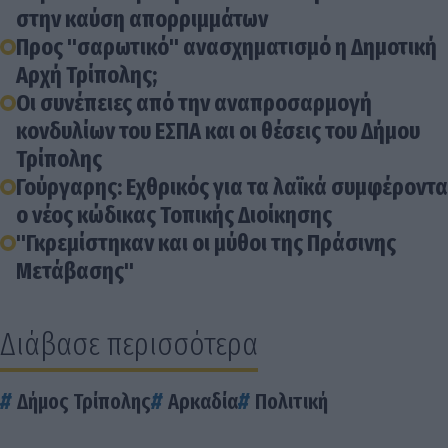
στην καύση απορριμμάτων
Προς "σαρωτικό" ανασχηματισμό η Δημοτική
Αρχή Τρίπολης;
Οι συνέπειες από την αναπροσαρμογή
κονδυλίων του ΕΣΠΑ και οι θέσεις του Δήμου
Τρίπολης
Γούργαρης: Εχθρικός για τα λαϊκά συμφέροντα
ο νέος κώδικας Τοπικής Διοίκησης
"Γκρεμίστηκαν και οι μύθοι της Πράσινης
Μετάβασης"
Διάβασε περισσότερα
Δήμος Τρίπολης
Αρκαδία
Πολιτική