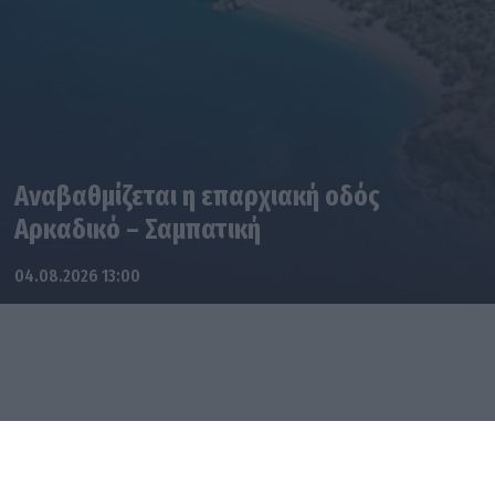
Αναβαθμίζεται η επαρχιακή οδός
Αρκαδικό – Σαμπατική
04.08.2026 13:00