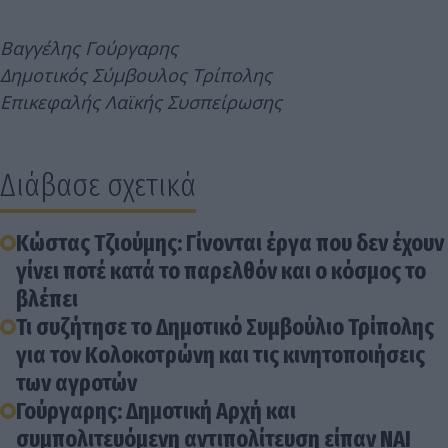
Βαγγέλης Γούργαρης
Δημοτικός Σύμβουλος Τρίπολης
Επικεφαλής Λαϊκής Συσπείρωσης
Διάβασε σχετικά
Κώστας Τζιούμης: Γίνονται έργα που δεν έχουν
γίνει ποτέ κατά το παρελθόν και ο κόσμος το
βλέπει
Τι συζήτησε το Δημοτικό Συμβούλιο Τρίπολης
για τον Κολοκοτρώνη και τις κινητοποιήσεις
των αγροτών
Γούργαρης: Δημοτική Αρχή και
συμπολιτευόμενη αντιπολίτευση είπαν ΝΑΙ