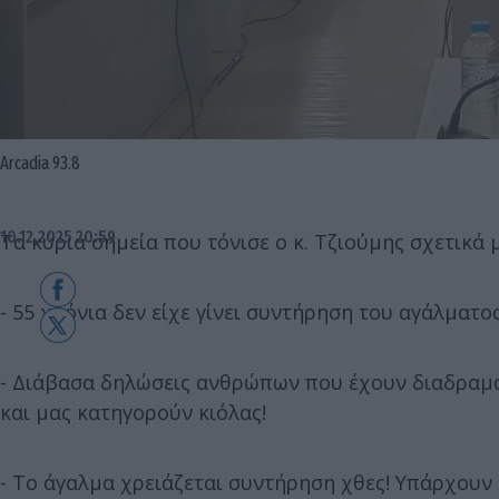
Arcadia 93.8
10.12.2025 20:59
Τα κύρια σημεία που τόνισε ο κ. Τζιούμης σχετικά 
- 55 χρόνια δεν είχε γίνει συντήρηση του αγάλματο
- Διάβασα δηλώσεις ανθρώπων που έχουν διαδραματ
και μας κατηγορούν κιόλας!
- Το άγαλμα χρειάζεται συντήρηση χθες! Υπάρχουν