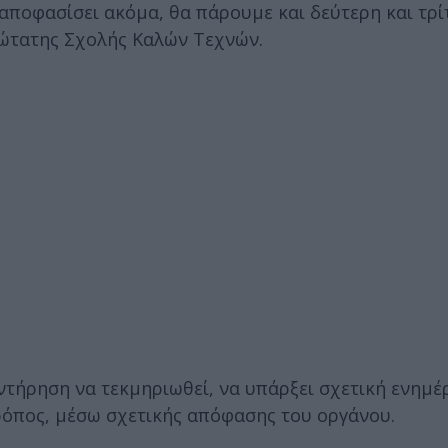
ε αποφασίσει ακόμα, θα πάρουμε και δεύτερη και τρ
νώτατης Σχολής Καλών Τεχνών.
υντήρηση να τεκμηριωθεί, να υπάρξει σχετική ενημ
ρόπος, μέσω σχετικής απόφασης του οργάνου.