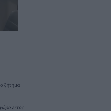
το ζήτημα
 χώρο εκτός