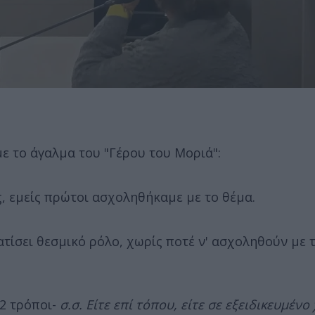
με το άγαλμα του "Γέρου του Μοριά":
ς, εμείς πρώτοι ασχοληθήκαμε με το θέμα.
ίσει θεσμικό ρόλο, χωρίς ποτέ ν' ασχοληθούν με 
 2 τρόποι-
σ.σ. Είτε επί τόπου, είτε σε εξειδικευμένο