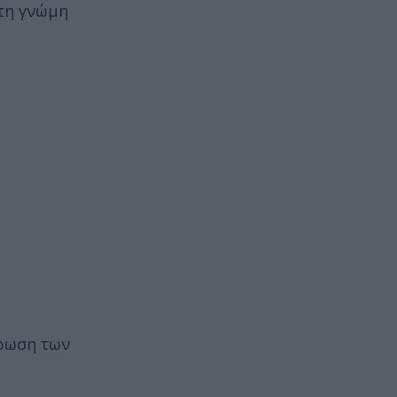
ίτη γνώμη
έρωση των