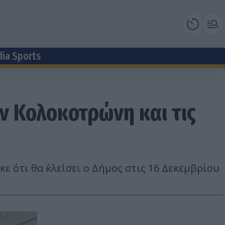
dia Sports
ον Κολοκοτρώνη και τις
ότι θα κ΄λείσει ο Δήμος στις 16 Δεκεμβρίου