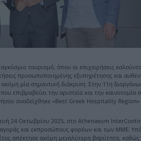
αγκόσμιο τουρισμό, όπου οι επιχειρήσεις καλούντα
τήσεις προσωποποιημένης εξυπηρέτησης και αυθεν
 ακόμη μία σημαντική διάκριση. Στην 11η διοργάν
 που επιβραβεύει την αριστεία και την καινοτομία 
σου αναδείχθηκε «Best Greek Hospitality Region» γ
υή 24 Οκτωβρίου 2025, στο Athenaeum InterContin
 αγοράς και εκπροσώπους φορέων και των ΜΜΕ. Υπό
έτος απέκτησε ακόμη μεγαλύτερη βαρύτητα, καθώς 