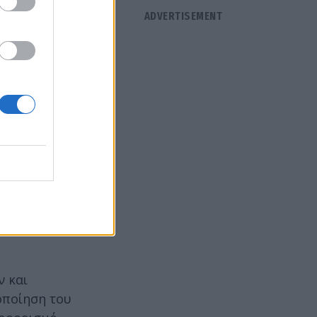
ν και
οποίηση του