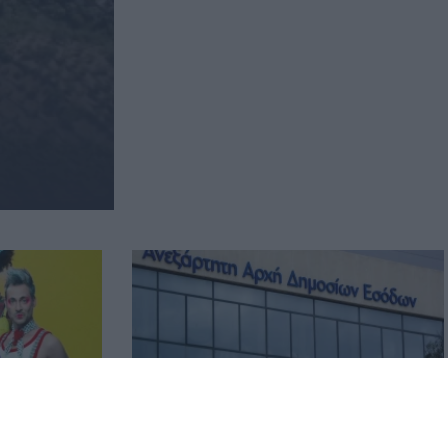
 του
ΑΑΔΕ: Έλεγχοι σε 12.000
 ο Θέμης
φορολογούμενους για δαπάνες που