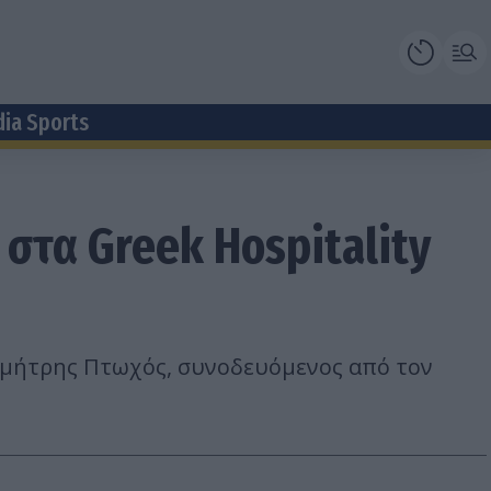
dia Sports
 στα Greek Hospitality
ημήτρης Πτωχός, συνοδευόμενος από τον