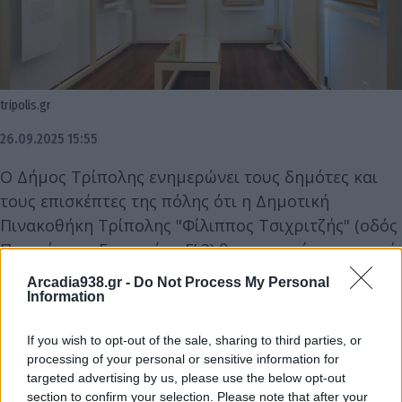
tripolis.gr
26.09.2025 15:55
Ο Δήμος Τρίπολης ενημερώνει τους δημότες και
τους επισκέπτες της πόλης ότι η Δημοτική
Πινακοθήκη Τρίπολης "Φίλιππος Τσιχριτζής" (οδός
Πατριάρχου Γρηγορίου Ε’ 3) θα παραμείνει ανοιχτή
για το κοινό το Σάββατο 27 Σεπτεμβρίου 2025 και
Arcadia938.gr -
Do Not Process My Personal
την Κυριακή 28 Σεπτεμβρίου 2025, από τις 11:00 το
Information
πρωί έως τις 2:00 το μεσημέρι.
If you wish to opt-out of the sale, sharing to third parties, or
processing of your personal or sensitive information for
Καλούμε όλους τους συμπολίτες μας να
targeted advertising by us, please use the below opt-out
επισκεφθούν τη Δημοτική Πινακοθήκη η οποία
section to confirm your selection. Please note that after your