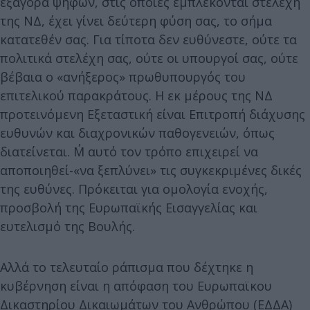
εξαγορά ψήφων, στις οποίες εμπλέκονται στελέχη
της ΝΔ, έχει γίνει δεύτερη φύση σας, το σήμα
κατατεθέν σας. Για τίποτα δεν ευθύνεστε, ούτε τα
πολιτικά στελέχη σας, ούτε οι υπουργοί σας, ούτε
βέβαια ο «ανήξερος» πρωθυπουργός του
επιτελικού παρακράτους. Η εκ μέρους της ΝΔ
προτεινόμενη Εξεταστική είναι Επιτροπή διάχυσης
ευθυνών και διαχρονικών παθογενειών, όπως
διατείνεται. Μ΄ αυτό τον τρόπο επιχειρεί να
αποποιηθεί-«να ξεπλύνει» τις συγκεκριμένες δικές
της ευθύνες. Πρόκειται για ομολογία ενοχής,
προσβολή της Ευρωπαϊκής Εισαγγελίας και
ευτελισμό της Βουλής.
Αλλά το τελευταίο ράπισμα που δέχτηκε η
κυβέρνηση είναι η απόφαση του Ευρωπαϊκου
Δικαστηρίου Δικαιωμάτων του Ανθρώπου (ΕΔΔΑ)