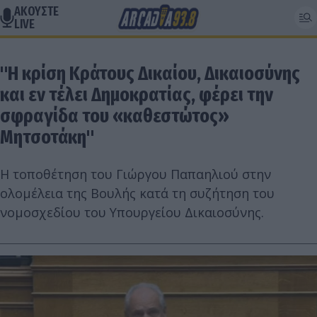
ΑΚΟΥΣΤΕ
LIVE
"Η κρίση Κράτους Δικαίου, Δικαιοσύνης
και εν τέλει Δημοκρατίας, φέρει την
σφραγίδα του «καθεστώτος»
Μητσοτάκη"
Η τοποθέτηση του Γιώργου Παπαηλιού στην
ολομέλεια της Βουλής κατά τη συζήτηση του
νομοσχεδίου του Υπουργείου Δικαιοσύνης.