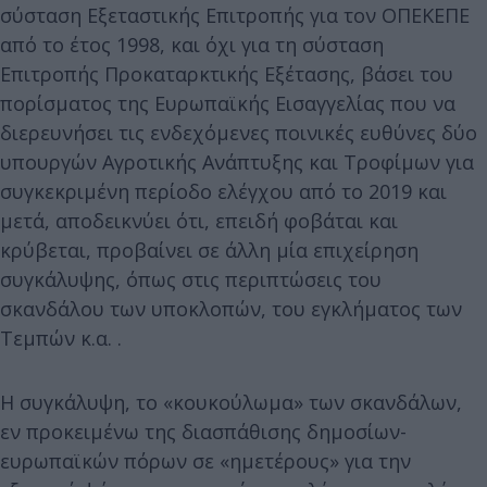
σύσταση Εξεταστικής Επιτροπής για τον ΟΠΕΚΕΠΕ
από το έτος 1998, και όχι για τη σύσταση
Επιτροπής Προκαταρκτικής Εξέτασης, βάσει του
πορίσματος της Ευρωπαϊκής Εισαγγελίας που να
διερευνήσει τις ενδεχόμενες ποινικές ευθύνες δύο
υπουργών Αγροτικής Ανάπτυξης και Τροφίμων για
συγκεκριμένη περίοδο ελέγχου από το 2019 και
μετά, αποδεικνύει ότι, επειδή φοβάται και
κρύβεται, προβαίνει σε άλλη μία επιχείρηση
συγκάλυψης, όπως στις περιπτώσεις του
σκανδάλου των υποκλοπών, του εγκλήματος των
Τεμπών κ.α. .
Η συγκάλυψη, το «κουκούλωμα» των σκανδάλων,
εν προκειμένω της διασπάθισης δημοσίων-
ευρωπαϊκών πόρων σε «ημετέρους» για την