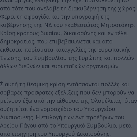
είναι αμιγώς ελληνική. Την έχει προκαλέσει η ΝΔ
από τότε που ανέλαβε τη διακυβέρνηση της χώρας.
Φέρει τη σφραγίδα και την υπογραφή της
κυβέρνησης της ΝΔ του «καθεστώτος Μητσοτάκη».
Κρίση κράτους δικαίου, δικαιοσύνης και εν τέλει
δημοκρατίας, που επιβεβαιώνεται και από
εκθέσεις-πορίσματα-καταγγελίες της Ευρωπαϊκής
Ένωσης, του Συμβουλίου της Ευρώπης και πολλών
άλλων διεθνών και ευρωπαϊκών οργανισμών.
Σ΄ αυτή τη θεσμική κρίση εντάσσονται πολλές και
σοβαρές πρόσφατες εξελίξεις που δεν μπορούν να
μείνουν έξω από την αίθουσα της Ολομέλειας, όταν
συζητείται ένα νομοσχέδιο του Υπουργείου
Δικαιοσύνης. Η επιλογή των Αντιπροέδρων του
Αρείου Πάγου από το Υπουργικό Συμβούλιο, μετά
από εισήγηση του Υπουργού Δικαιοσύνης,