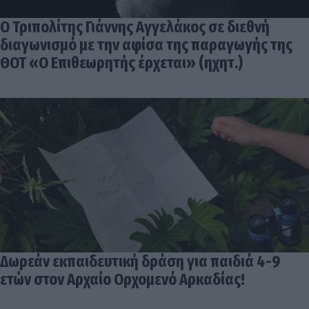
Ο Τριπολίτης Γιάννης Αγγελάκος σε διεθνή
διαγωνισμό με την αφίσα της παραγωγής της
ΘΟΤ «Ο Επιθεωρητής έρχεται» (ηχητ.)
Δωρεάν εκπαιδευτική δράση για παιδιά 4-9
ετών στον Αρχαίο Ορχομενό Αρκαδίας!