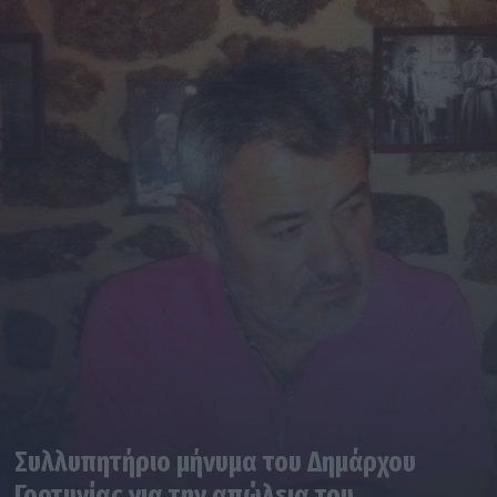
Συλλυπητήριο μήνυμα του Δημάρχου
Γορτυνίας για την απώλεια του