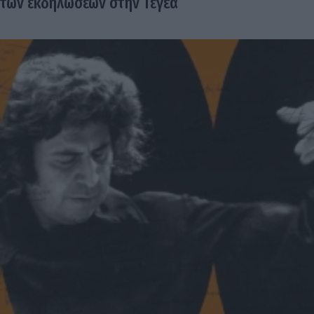
των εκδηλώσεων στην Τεγέα