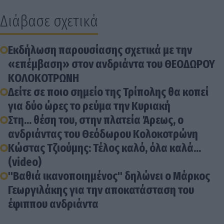
Διάβασε σχετικά
Εκδήλωση παρουσίασης σχετικά με την
«επέμβαση» στον ανδριάντα του ΘΕΟΔΩΡΟΥ
ΚΟΛΟΚΟΤΡΩΝΗ
Δείτε σε ποιο σημείο της Τρίπολης θα κοπεί
για δύο ώρες το ρεύμα την Κυριακή
Στη... θέση του, στην πλατεία Άρεως, ο
ανδριάντας του Θεόδωρου Κολοκοτρώνη
Κώστας Τζιούμης: Τέλος καλό, όλα καλά...
(video)
"Βαθιά ικανοποιημένος" δηλώνει ο Μάρκος
Γεωργιλάκης για την αποκατάσταση του
έφιππου ανδριάντα