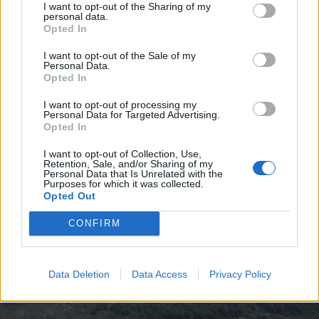
I want to opt-out of the Sharing of my
personal data.
Opted In
I want to opt-out of the Sale of my
Personal Data.
Opted In
I want to opt-out of processing my
Personal Data for Targeted Advertising.
Opted In
Αυξημένη προσοχή ζητεί η Περιφέρεια
Πελοποννήσου
I want to opt-out of Collection, Use,
Retention, Sale, and/or Sharing of my
Personal Data that Is Unrelated with the
31.07.2026 12:18
Purposes for which it was collected.
Opted Out
CONFIRM
Data Deletion
Data Access
Privacy Policy