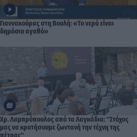
Γιαννακούρας στη Βουλή: «Το νερό είναι
δημόσιο αγαθό»
Χρ. Λαμπρόπουλος από τα Λαγκάδια: "Στόχος
μας να κρατήσουμε ζωντανή την τέχνη της
πέτρας"