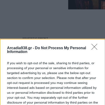
Arcadia938.gr -
Do Not Process My Personal
Information
If you wish to opt-out of the sale, sharing to third parties, or
processing of your personal or sensitive information for
Διαγωνισμός: 2 διπλές προσκλήσεις
targeted advertising by us, please use the below opt-out
για τη θεατρική παράσταση
section to confirm your selection. Please note that after your
"Άγουρα Κεράσια"
opt-out request is processed you may continue seeing
interest-based ads based on personal information utilized by
18.11.2025 18:00
us or personal information disclosed to third parties prior to
your opt-out. You may separately opt-out of the further
disclosure of your personal information by third parties on the