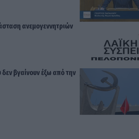
τάσταση ανεμογεννητριών
 δεν βγαίνουν έξω από την