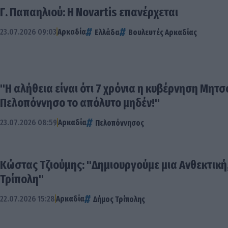
Γ. Παπαηλιού: H Novartis επανέρχεται
23.07.2026 09:03
Αρκαδία
Ελλάδα
Βουλευτές Αρκαδίας
"Η αλήθεια είναι ότι 7 χρόνια η κυβέρνηση Μητ
Πελοπόννησο το απόλυτο μηδέν!"
23.07.2026 08:59
Αρκαδία
Πελοπόννησος
Κώστας Τζιούμης: "Δημιουργούμε μια Ανθεκτική
Τρίπολη"
22.07.2026 15:28
Αρκαδία
Δήμος Τρίπολης