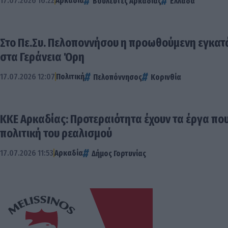
17.07.2026 16:22
Αρκαδία
Βουλευτές Αρκαδίας
Ελλάδα
Στο Πε.Συ. Πελοποννήσου η προωθούμενη εγκα
στα Γεράνεια Όρη
17.07.2026 12:07
Πολιτική
Πελοπόννησος
Κορινθία
ΚΚΕ Αρκαδίας: Προτεραιότητα έχουν τα έργα που
πολιτική του ρεαλισμού
17.07.2026 11:53
Αρκαδία
Δήμος Γορτυνίας