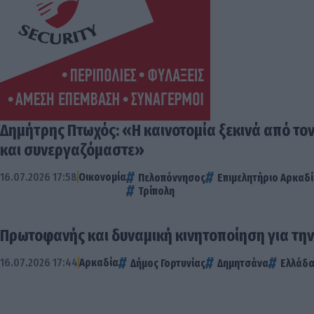
Δημήτρης Πτωχός: «Η καινοτομία ξεκινά από το
και συνεργαζόμαστε»
16.07.2026 17:58
Οικονομία
Πελοπόννησος
Επιμελητήριο Αρκαδ
Τρίπολη
Πρωτοφανής και δυναμική κινητοποίηση για την
16.07.2026 17:44
Αρκαδία
Δήμος Γορτυνίας
Δημητσάνα
Ελλάδ