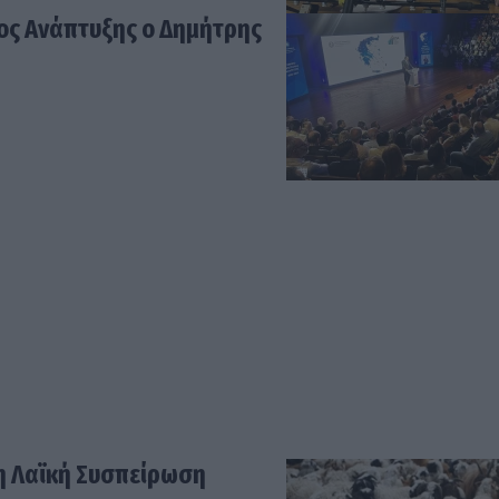
ος Ανάπτυξης ο Δημήτρης
τη Λαϊκή Συσπείρωση