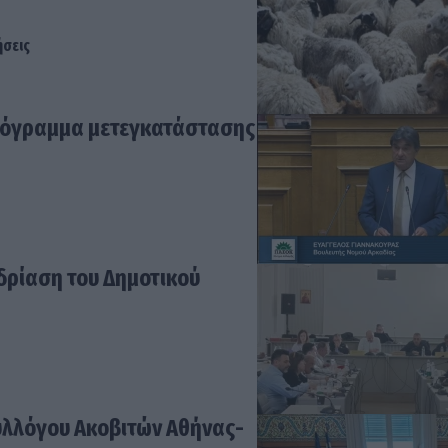
ήσεις
 πρόγραμμα μετεγκατάστασης
δρίαση του Δημοτικού
υλλόγου Ακοβιτών Αθήνας-