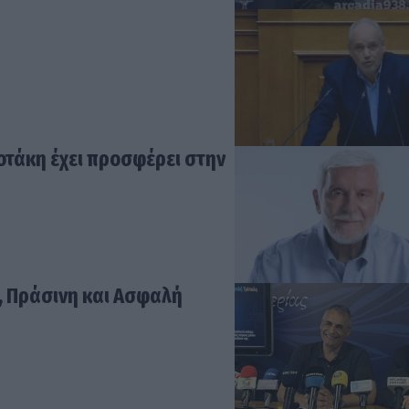
σοτάκη έχει προσφέρει στην
, Πράσινη και Ασφαλή