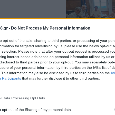
8.gr -
Do Not Process My Personal Information
ρία για να κατακτηθεί
to opt-out of the sale, sharing to third parties, or processing of your per
formation for targeted advertising by us, please use the below opt-out s
r selection. Please note that after your opt-out request is processed y
eing interest-based ads based on personal information utilized by us or
disclosed to third parties prior to your opt-out. You may separately opt-
losure of your personal information by third parties on the IAB’s list of
. This information may also be disclosed by us to third parties on the
IA
Participants
that may further disclose it to other third parties.
l Data Processing Opt Outs
o opt-out of the Sharing of my personal data.