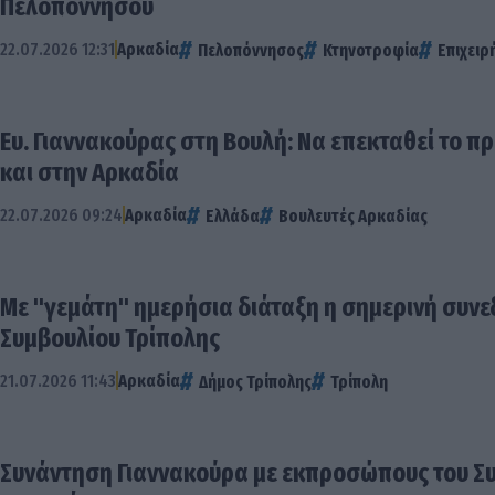
Πελοποννήσου
22.07.2026 12:31
Αρκαδία
Πελοπόννησος
Κτηνοτροφία
Επιχειρ
Ευ. Γιαννακούρας στη Βουλή: Να επεκταθεί το
και στην Αρκαδία
22.07.2026 09:24
Αρκαδία
Ελλάδα
Βουλευτές Αρκαδίας
Με "γεμάτη" ημερήσια διάταξη η σημερινή συνε
Συμβουλίου Τρίπολης
21.07.2026 11:43
Αρκαδία
Δήμος Τρίπολης
Τρίπολη
Συνάντηση Γιαννακούρα με εκπροσώπους του Σ