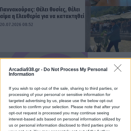
Γιαννακούρας: Θέλει θυσίες, θέλει
αίμα η Ελευθερία για να κατακτηθεί
20.07.2026 08:52
Arcadia938.gr -
Do Not Process My Personal
Information
If you wish to opt-out of the sale, sharing to third parties, or
processing of your personal or sensitive information for
targeted advertising by us, please use the below opt-out
section to confirm your selection. Please note that after your
opt-out request is processed you may continue seeing
interest-based ads based on personal information utilized by
us or personal information disclosed to third parties prior to
Την Κυριακή 26 Ιουλίου η εκδήλωση