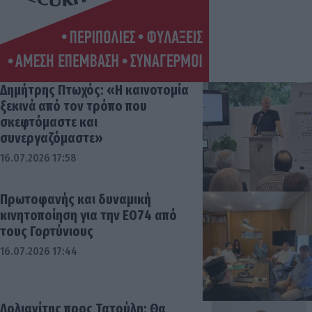
Δημήτρης Πτωχός: «Η καινοτομία
ξεκινά από τον τρόπο που
σκεφτόμαστε και
συνεργαζόμαστε»
16.07.2026 17:58
Πρωτοφανής και δυναμική
κινητοποίηση για την ΕΟ74 από
τους Γορτύνιους
16.07.2026 17:44
Δολιανίτης προς Τατούλη: Θα