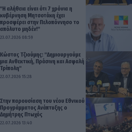
"Η αλήθεια είναι ότι 7 χρόνια η
κυβέρνηση Μητσοτάκη έχει
προσφέρει στην Πελοπόννησο το
απόλυτο μηδέν!"
23.07.2026 08:59
Κώστας Τζιούμης: "Δημιουργούμε
μια Ανθεκτική, Πράσινη και Ασφαλή
Τρίπολη"
22.07.2026 15:28
Στην παρουσίαση του νέου Εθνικού
Προγράμματος Ανάπτυξης ο
Δημήτρης Πτωχός
22.07.2026 13:40