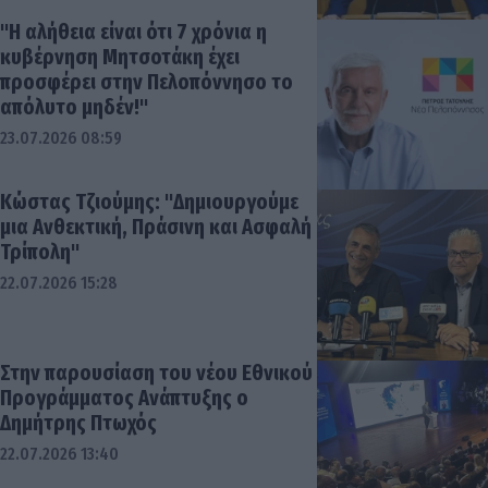
"Η αλήθεια είναι ότι 7 χρόνια η
κυβέρνηση Μητσοτάκη έχει
προσφέρει στην Πελοπόννησο το
απόλυτο μηδέν!"
23.07.2026 08:59
Κώστας Τζιούμης: "Δημιουργούμε
μια Ανθεκτική, Πράσινη και Ασφαλή
Τρίπολη"
22.07.2026 15:28
Στην παρουσίαση του νέου Εθνικού
Προγράμματος Ανάπτυξης ο
Δημήτρης Πτωχός
22.07.2026 13:40