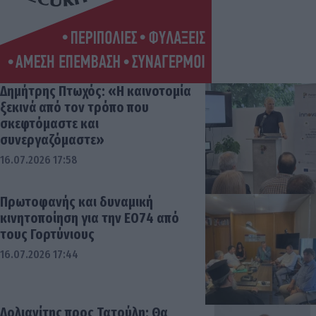
Δημήτρης Πτωχός: «Η καινοτομία
ξεκινά από τον τρόπο που
σκεφτόμαστε και
συνεργαζόμαστε»
16.07.2026 17:58
Πρωτοφανής και δυναμική
κινητοποίηση για την ΕΟ74 από
τους Γορτύνιους
16.07.2026 17:44
Δολιανίτης προς Τατούλη: Θα