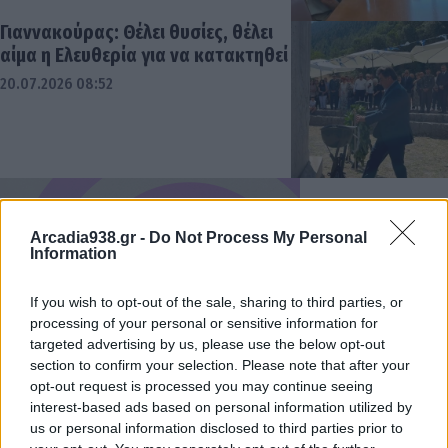
Γιαννακούρας: Θέλει θυσίες, θέλει
αίμα η Ελευθερία για να κατακτηθεί
20.07.2026 08:52
Arcadia938.gr -
Do Not Process My Personal
Information
If you wish to opt-out of the sale, sharing to third parties, or
processing of your personal or sensitive information for
targeted advertising by us, please use the below opt-out
section to confirm your selection. Please note that after your
opt-out request is processed you may continue seeing
interest-based ads based on personal information utilized by
us or personal information disclosed to third parties prior to
Την Κυριακή 26 Ιουλίου η εκδήλωση