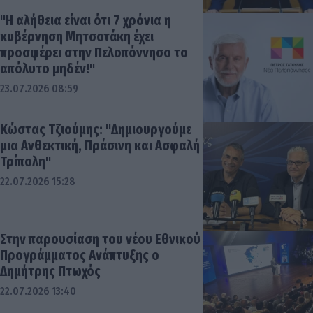
"Η αλήθεια είναι ότι 7 χρόνια η
κυβέρνηση Μητσοτάκη έχει
προσφέρει στην Πελοπόννησο το
απόλυτο μηδέν!"
23.07.2026 08:59
Κώστας Τζιούμης: "Δημιουργούμε
μια Ανθεκτική, Πράσινη και Ασφαλή
Τρίπολη"
22.07.2026 15:28
Στην παρουσίαση του νέου Εθνικού
Προγράμματος Ανάπτυξης ο
Δημήτρης Πτωχός
22.07.2026 13:40