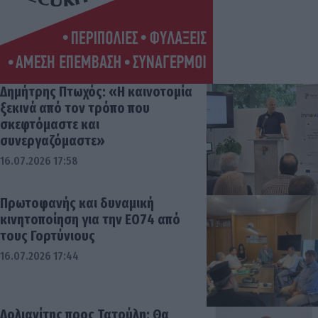
Δημήτρης Πτωχός: «Η καινοτομία
ξεκινά από τον τρόπο που
σκεφτόμαστε και
συνεργαζόμαστε»
16.07.2026 17:58
Πρωτοφανής και δυναμική
κινητοποίηση για την ΕΟ74 από
τους Γορτύνιους
16.07.2026 17:44
Δολιανίτης προς Τατούλη: Θα