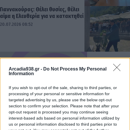
Γιαννακούρας: Θέλει θυσίες, θέλει
αίμα η Ελευθερία για να κατακτηθεί
20.07.2026 08:52
Arcadia938.gr -
Do Not Process My Personal
Information
If you wish to opt-out of the sale, sharing to third parties, or
processing of your personal or sensitive information for
targeted advertising by us, please use the below opt-out
section to confirm your selection. Please note that after your
opt-out request is processed you may continue seeing
interest-based ads based on personal information utilized by
us or personal information disclosed to third parties prior to
Την Κυριακή 26 Ιουλίου η εκδήλωση