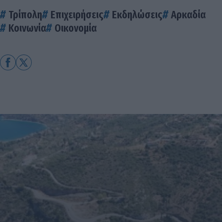
Τρίπολη
Επιχειρήσεις
Εκδηλώσεις
Αρκαδία
Κοινωνία
Οικονομία