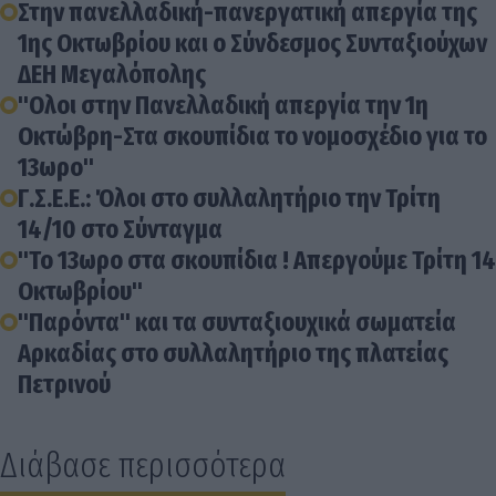
Στην πανελλαδική-πανεργατική απεργία της
1ης Οκτωβρίου και ο Σύνδεσμος Συνταξιούχων
ΔΕΗ Μεγαλόπολης
"Ολοι στην Πανελλαδική απεργία την 1η
Οκτώβρη-Στα σκουπίδια το νομοσχέδιο για το
13ωρο"
Γ.Σ.Ε.Ε.: Όλοι στο συλλαλητήριο την Τρίτη
14/10 στο Σύνταγμα
"Το 13ωρο στα σκουπίδια ! Απεργούμε Τρίτη 14
Οκτωβρίου"
"Παρόντα" και τα συνταξιουχικά σωματεία
Αρκαδίας στο συλλαλητήριο της πλατείας
Πετρινού
Διάβασε περισσότερα