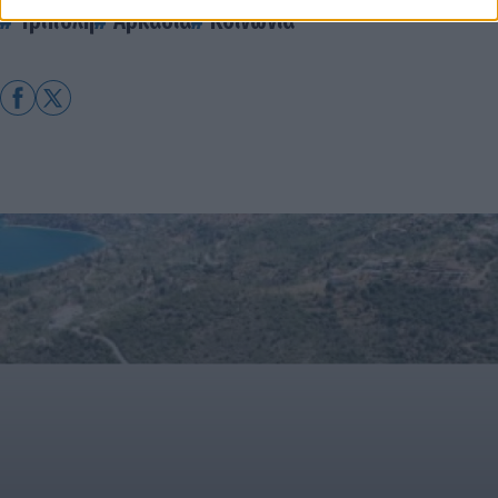
Τρίπολη
Αρκαδία
Κοινωνία