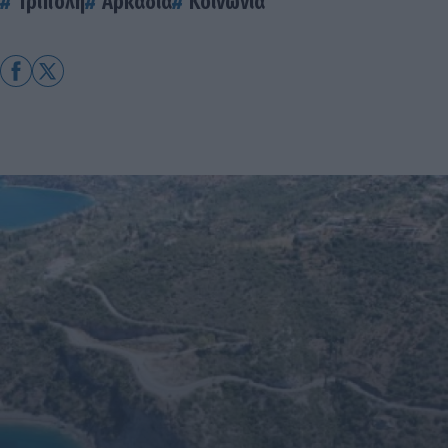
Τρίπολη
Αρκαδία
Κοινωνία