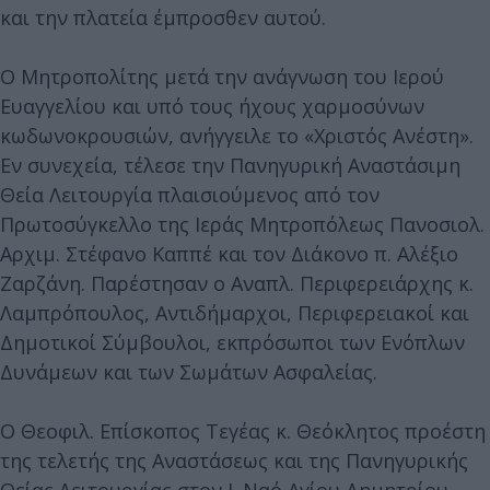
και την πλατεία έμπροσθεν αυτού.
Ο Μητροπολίτης μετά την ανάγνωση του Ιερού
Ευαγγελίου και υπό τους ήχους χαρμοσύνων
κωδωνοκρουσιών, ανήγγειλε το «Χριστός Ανέστη».
Εν συνεχεία, τέλεσε την Πανηγυρική Αναστάσιμη
Θεία Λειτουργία πλαισιούμενος από τον
Πρωτοσύγκελλο της Ιεράς Μητροπόλεως Πανοσιολ.
Αρχιμ. Στέφανο Καππέ και τον Διάκονο π. Αλέξιο
Ζαρζάνη. Παρέστησαν ο Αναπλ. Περιφερειάρχης κ.
Λαμπρόπουλος, Αντιδήμαρχοι, Περιφερειακοί και
Δημοτικοί Σύμβουλοι, εκπρόσωποι των Ενόπλων
Δυνάμεων και των Σωμάτων Ασφαλείας.
Ο Θεοφιλ. Επίσκοπος Τεγέας κ. Θεόκλητος προέστη
της τελετής της Αναστάσεως και της Πανηγυρικής