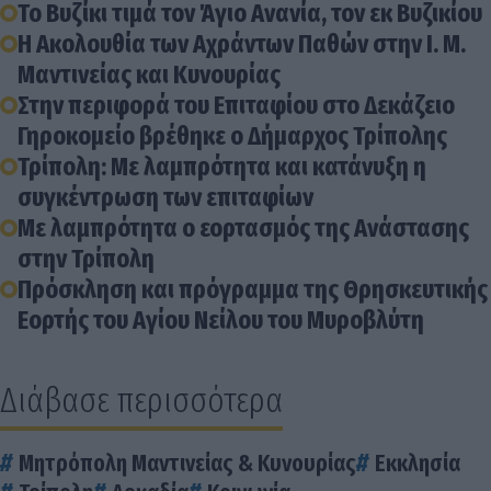
Το Βυζίκι τιμά τον Άγιο Ανανία, τον εκ Βυζικίου
Η Ακολουθία των Αχράντων Παθών στην Ι. Μ.
Μαντινείας και Κυνουρίας
Στην περιφορά του Επιταφίου στο Δεκάζειο
Γηροκομείο βρέθηκε ο Δήμαρχος Τρίπολης
Τρίπολη: Με λαμπρότητα και κατάνυξη η
συγκέντρωση των επιταφίων
Με λαμπρότητα ο εορτασμός της Ανάστασης
στην Τρίπολη
Πρόσκληση και πρόγραμμα της Θρησκευτικής
Εορτής του Αγίου Νείλου του Μυροβλύτη
Διάβασε περισσότερα
Μητρόπολη Μαντινείας & Κυνουρίας
Εκκλησία