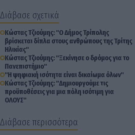
Διάβασε σχετικά
Κώστας Τζιούμης: "Ο Δήμος Τρίπολης
βρίσκεται δίπλα στους ανθρώπους της Τρίτης
Ηλικίας"
Κώστας Τζιούμης: "Ξεκίνησε ο δρόμος για το
Πανεπιστήμιο"
"Η ψηφιακή ισότητα είναι δικαίωμα όλων"
Κώστας Τζιούμης: "Δημιουργούμε τις
προϋποθέσεις για μια πόλη ισότιμη για
ΟΛΟΥΣ"
Διάβασε περισσότερα