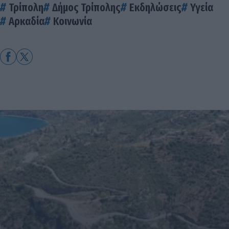
Τρίπολη
Δήμος Τρίπολης
Εκδηλώσεις
Υγεία
Αρκαδία
Κοινωνία