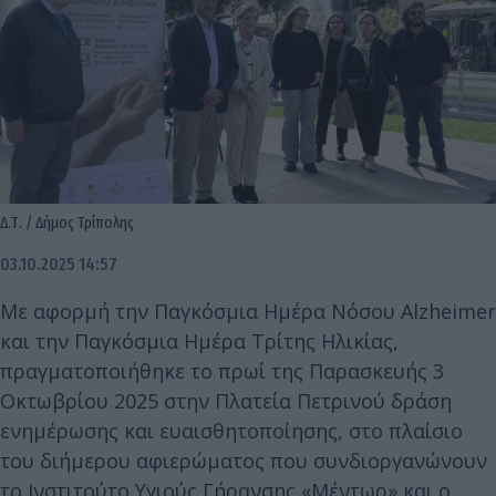
Δ.Τ. / Δήμος Τρίπολης
03.10.2025 14:57
Με αφορμή την Παγκόσμια Ημέρα Νόσου Alzheimer
και την Παγκόσμια Ημέρα Τρίτης Ηλικίας,
πραγματοποιήθηκε το πρωί της Παρασκευής 3
Οκτωβρίου 2025 στην Πλατεία Πετρινού δράση
ενημέρωσης και ευαισθητοποίησης, στο πλαίσιο
του διήμερου αφιερώματος που συνδιοργανώνουν
το Ινστιτούτο Υγιούς Γήρανσης «Μέντωρ» και ο