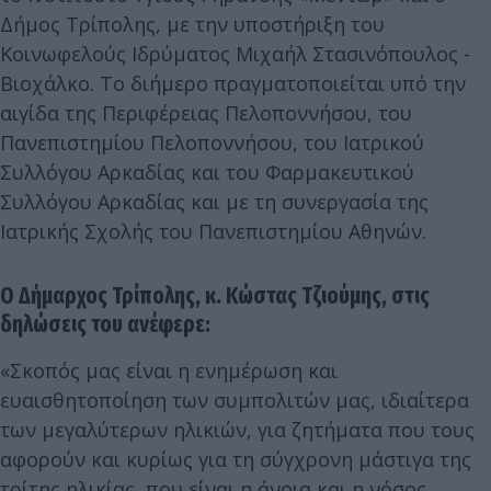
Δήμος Τρίπολης, με την υποστήριξη του
Κοινωφελούς Ιδρύματος Μιχαήλ Στασινόπουλος -
Βιοχάλκο. Το διήμερο πραγματοποιείται υπό την
αιγίδα της Περιφέρειας Πελοποννήσου, του
Πανεπιστημίου Πελοποννήσου, του Ιατρικού
Συλλόγου Αρκαδίας και του Φαρμακευτικού
Συλλόγου Αρκαδίας και με τη συνεργασία της
Ιατρικής Σχολής του Πανεπιστημίου Αθηνών.
Ο Δήμαρχος Τρίπολης, κ. Κώστας Τζιούμης, στις
δηλώσεις του ανέφερε:
«Σκοπός μας είναι η ενημέρωση και
ευαισθητοποίηση των συμπολιτών μας, ιδιαίτερα
των μεγαλύτερων ηλικιών, για ζητήματα που τους
αφορούν και κυρίως για τη σύγχρονη μάστιγα της
τρίτης ηλικίας, που είναι η άνοια και η νόσος