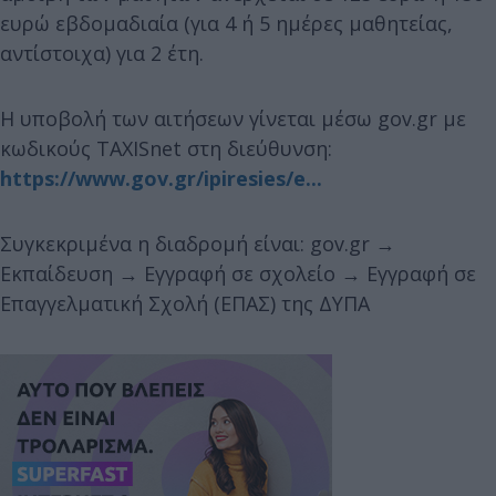
ευρώ εβδομαδιαία (για 4 ή 5 ημέρες μαθητείας,
αντίστοιχα) για 2 έτη.
Η υποβολή των αιτήσεων γίνεται μέσω gov.gr με
κωδικούς TAXISnet στη διεύθυνση:
https://www.gov.gr/ipiresies/e...
Συγκεκριμένα η διαδρομή είναι: gov.gr →
Εκπαίδευση → Εγγραφή σε σχολείο → Εγγραφή σε
Επαγγελματική Σχολή (ΕΠΑΣ) της ΔΥΠΑ