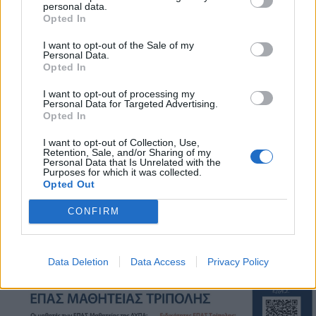
personal data.
Email: epas.tripoli@dypa.gov.gr
Opted In
I want to opt-out of the Sale of my
Personal Data.
Opted In
I want to opt-out of processing my
Personal Data for Targeted Advertising.
Opted In
I want to opt-out of Collection, Use,
Retention, Sale, and/or Sharing of my
Personal Data that Is Unrelated with the
Purposes for which it was collected.
Opted Out
CONFIRM
Data Deletion
Data Access
Privacy Policy