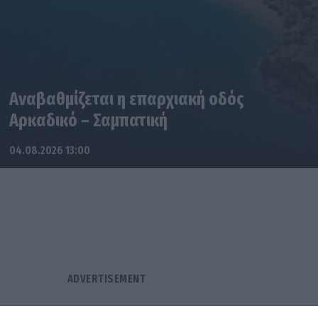
Αναβαθμίζεται η επαρχιακή οδός
Αρκαδικό – Σαμπατική
04.08.2026 13:00