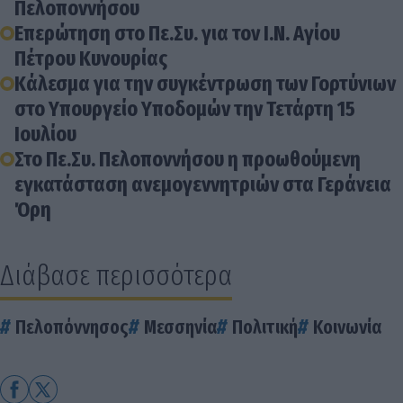
Πελοποννήσου
Επερώτηση στο Πε.Συ. για τον Ι.Ν. Αγίου
Πέτρου Κυνουρίας
Κάλεσμα για την συγκέντρωση των Γορτύνιων
στο Υπουργείο Υποδομών την Τετάρτη 15
Ιουλίου
Στο Πε.Συ. Πελοποννήσου η προωθούμενη
εγκατάσταση ανεμογεννητριών στα Γεράνεια
Όρη
Διάβασε περισσότερα
Πελοπόννησος
Μεσσηνία
Πολιτική
Κοινωνία