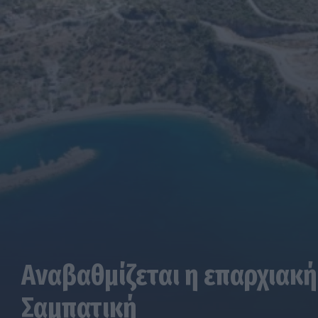
Αναβαθμίζεται η επαρχιακή
Σαμπατική