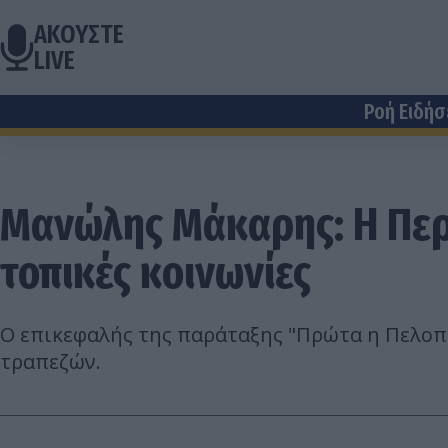
ΑΚΟΥΣΤΕ
LIVE
Ροή Ειδή
Μανώλης Μάκαρης: Η Περι
τοπικές κοινωνίες
Ο επικεφαλής της παράταξης "Πρώτα η Πελοπό
τραπεζών.