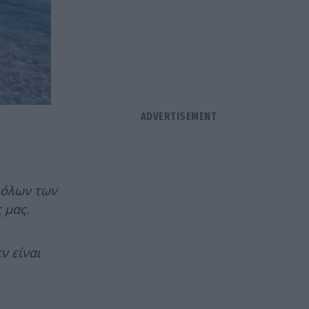
 όλων των
 μας.
ν είναι