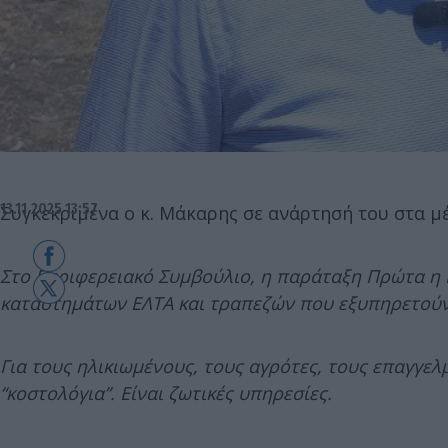
13.11.2025 13:57
Συγκεκριμένα ο κ. Μάκαρης σε ανάρτησή του στα μ
Στο Περιφερειακό Συμβούλιο, η παράταξη Πρώτα η
καταστημάτων ΕΛΤΑ και τραπεζών που εξυπηρετούν τ
Για τους ηλικιωμένους, τους αγρότες, τους επαγγελ
“κοστολόγια”. Είναι ζωτικές υπηρεσίες.