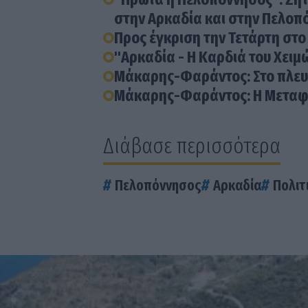
στην Αρκαδία και στην Πελοπ
Προς έγκριση την Τετάρτη στο 
"Αρκαδία - Η Καρδιά του Χειμ
Μάκαρης-Φαράντος: Στο πλευ
Μάκαρης-Φαράντος: Η Μεταφο
Διάβασε περισσότερα
Πελοπόννησος
Αρκαδία
Πολιτ