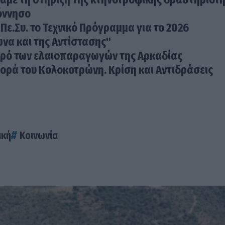
όννησο
Πε.Συ. το Τεχνικό Πρόγραμμα για το 2026
ώνα και της Αντίστασης"
ρό των ελαιοπαραγωγών της Αρκαδίας
ρά του Κολοκοτρώνη. Κρίση και Αντιδράσεις
ική
Κοινωνία