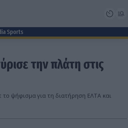
dia Sports
ρισε την πλάτη στις
 το ψήφισμα για τη διατήρηση ΕΛΤΑ και