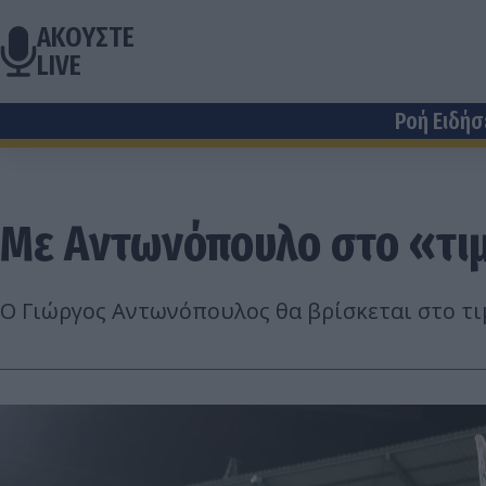
ΑΚΟΥΣΤΕ
LIVE
Ροή Ειδή
Με Αντωνόπουλο στο «τιμό
Ο Γιώργος Αντωνόπουλος θα βρίσκεται στο τιμ