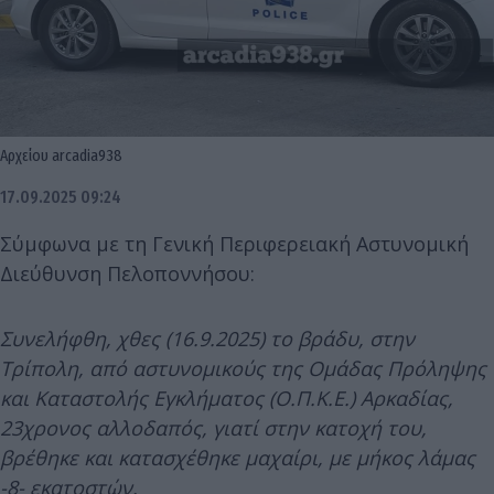
Αρχείου arcadia938
17.09.2025 09:24
Σύμφωνα με τη Γενική Περιφερειακή Αστυνομική
Διεύθυνση Πελοποννήσου:
Συνελήφθη, χθες (16.9.2025) το βράδυ, στην
Τρίπολη, από αστυνομικούς της Ομάδας Πρόληψης
και Καταστολής Εγκλήματος (Ο.Π.Κ.Ε.) Αρκαδίας,
23χρονος αλλοδαπός, γιατί στην κατοχή του,
βρέθηκε και κατασχέθηκε μαχαίρι, με μήκος λάμας
-8- εκατοστών.