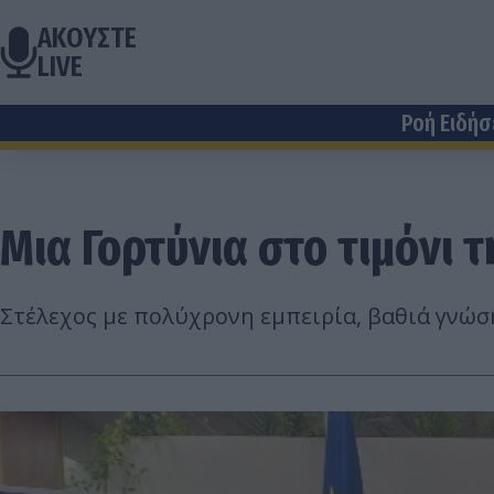
ΑΚΟΥΣΤΕ
LIVE
Ροή Ειδή
Μια Γορτύνια στο τιμόνι 
Στέλεχος με πολύχρονη εμπειρία, βαθιά γνώση