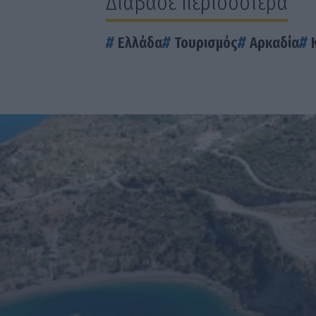
Διάβασε περισσότερα
Ελλάδα
Τουρισμός
Αρκαδία