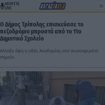
ΑΚΟΥΣΤΕ
LIVE
O Δήμος Τρίπολης επισκεύασε το
πεζοδρόμιο μπροστά από το 11ο
Δημοτικό Σχολείο
Αλλαξε όψη η οδός Ακαδημίας στο συγκεκριμένο
σημείο.