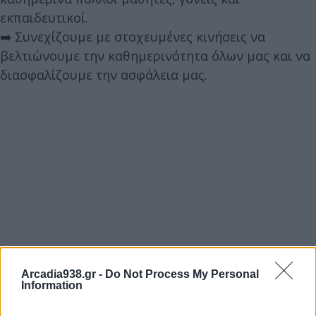
εκπαιδευτικοί.
➡️ Συνεχίζουμε με στοχευμένες κινήσεις να
βελτιώνουμε την καθημερινότητα όλων μας και να
διασφαλίζουμε την ασφάλεια μας.
Arcadia938.gr -
Do Not Process My Personal
Information