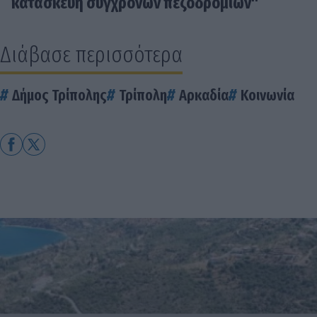
κατασκευή σύγχρονων πεζοδρομίων"
Διάβασε περισσότερα
Δήμος Τρίπολης
Τρίπολη
Αρκαδία
Κοινωνία