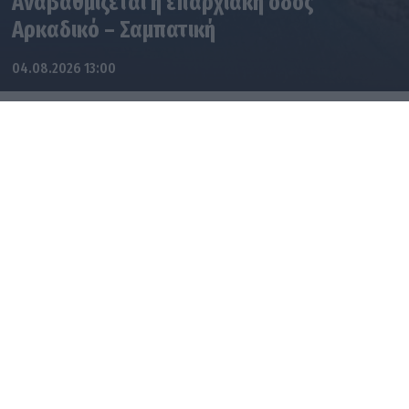
Αναβαθμίζεται η επαρχιακή οδός
Αρκαδικό – Σαμπατική
04.08.2026 13:00