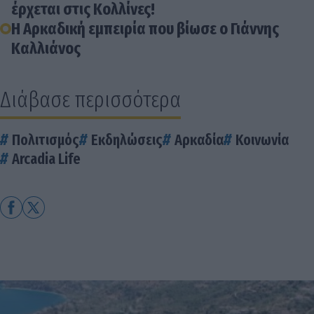
έρχεται στις Κολλίνες!
Η Αρκαδική εμπειρία που βίωσε ο Γιάννης
Καλλιάνος
Διάβασε περισσότερα
Πολιτισμός
Εκδηλώσεις
Αρκαδία
Κοινωνία
Arcadia Life