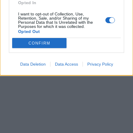
Opted In
I want to opt-out of Collection, Use,
Retention, Sale, and/or Sharing of my
Personal Data that Is Unrelated with the
Purposes for which it was collected.
Opted Out
CONFIRM
Data Deletion
Data Access
Privacy Policy
Ρία Ελληνίδου