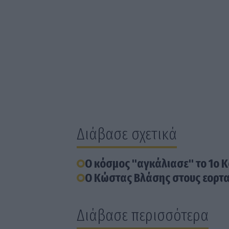
Διάβασε σχετικά
Ο κόσμος "αγκάλιασε" το 1ο K
Ο Κώστας Βλάσης στους εορτ
Διάβασε περισσότερα