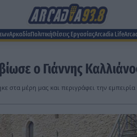
σεων
Αρκαδία
Πολιτική
Θέσεις Eργασίας
Arcadia Life
Arca
βίωσε ο Γιάννης Καλλιάνο
ε στα μέρη μας και περιγράφει την εμπειρία τ