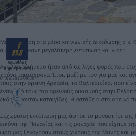
Με ανάρτηση στα μέσα κοινωνικής δικτύωσης ο κ. Κ
αυτά του έκανε μεγαλύτερη εντύπωση και γιατί:
Λεωνίδας
Αυτό το τριήμερο ήταν από τις λίγες φορές που έτυ
Δημήτρουλας
χρόνο ταυτόχρονα. Έτσι, μαζί με τον γιο μας και α
01.06.2026 09:56
τους στην ορεινή Αρκαδία, το Βαλτεσινίκο, που εί
έναν από τους πιο ορεινούς οικισμούς στην Πελοπό
εκδηλώνονταν καταιγίδες. Η αστάθεια στα ορεινά π
Ξεχωριστή εντύπωση μας άφησε το μοναστήρι της 
εικόνα της Παναγίας και τις μοναχές που είχαμε τη
ώρα μας ξενάγησαν στους χώρους της Μονής και μα