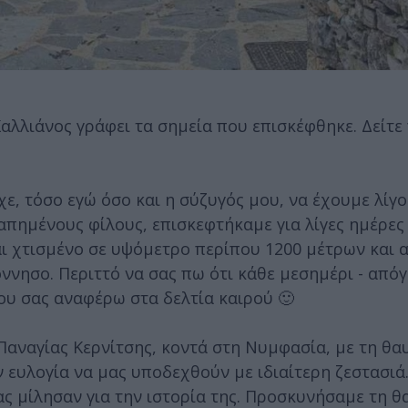
αλλιάνος γράφει τα σημεία που επισκέφθηκε. Δείτε 
χε, τόσο εγώ όσο και η σύζυγός μου, να έχουμε λίγ
γαπημένους φίλους, επισκεφτήκαμε για λίγες ημέρες
ναι χτισμένο σε υψόμετρο περίπου 1200 μέτρων και 
ννησο. Περιττό να σας πω ότι κάθε μεσημέρι - από
ου σας αναφέρω στα δελτία καιρού 🙂
Παναγίας Κερνίτσης, κοντά στη Νυμφασία, με τη θ
ν ευλογία να μας υποδεχθούν με ιδιαίτερη ζεστασιά.
ς μίλησαν για την ιστορία της. Προσκυνήσαμε τη 