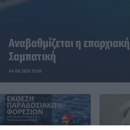
Αναβαθμίζεται η επαρχιακή
Σαμπατική
04.08.2026 13:00