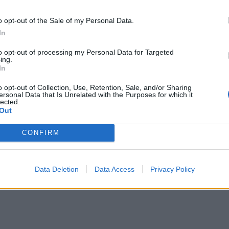
o opt-out of the Sale of my Personal Data.
In
to opt-out of processing my Personal Data for Targeted
ing.
In
o opt-out of Collection, Use, Retention, Sale, and/or Sharing
ersonal Data that Is Unrelated with the Purposes for which it
lected.
Out
CONFIRM
Data Deletion
Data Access
Privacy Policy