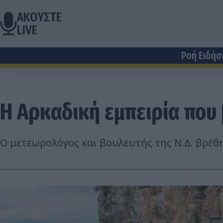
ΑΚΟΥΣΤΕ
LIVE
Ροή Ειδή
Η Αρκαδική εμπειρία που 
Ο μετεωρολόγος και βουλευτής της Ν.Δ. βρέθηκ