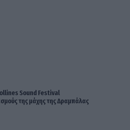
ollines Sound Festival
ασμούς της μάχης της Δραμπάλας