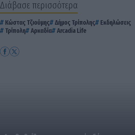
Διάβασε περισσότερα
Κώστας Τζιούμης
Δήμος Τρίπολης
Εκδηλώσεις
Τρίπολη
Αρκαδία
Arcadia Life