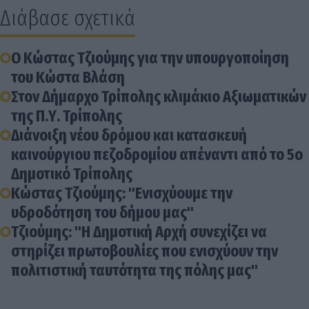
Διάβασε σχετικά
Ο Κώστας Τζιούμης για την υπουργοποίηση
του Κώστα Βλάση
Στον Δήμαρχο Τρίπολης κλιμάκιο Αξιωματικών
της Π.Υ. Τρίπολης
Διάνοιξη νέου δρόμου και κατασκευή
καινούργιου πεζοδρομίου απέναντι από το 5ο
Δημοτικό Τρίπολης
Κώστας Τζιούμης: "Ενισχύουμε την
υδροδότηση του δήμου μας"
Τζιούμης: "Η Δημοτική Αρχή συνεχίζει να
στηρίζει πρωτοβουλίες που ενισχύουν την
πολιτιστική ταυτότητα της πόλης μας"