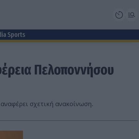
dia Sports
ιφέρεια Πελοποννήσου
, αναφέρει σχετική ανακοίνωση.