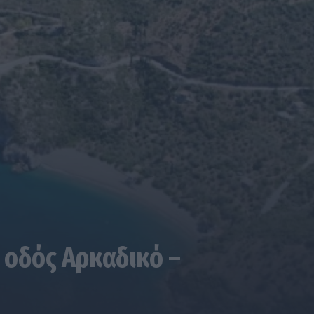
 οδός Αρκαδικό –