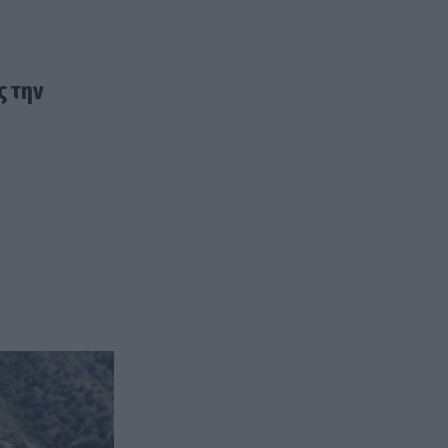
ς την