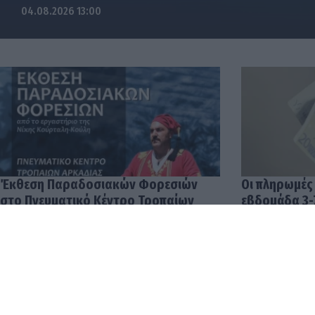
04.08.2026 13:00
Έκθεση Παραδοσιακών Φορεσιών
Οι πληρωμές
στο Πνευματικό Κέντρο Τροπαίων
εβδομάδα 3-
04.08.2026 12:57
03.08.2026 14: