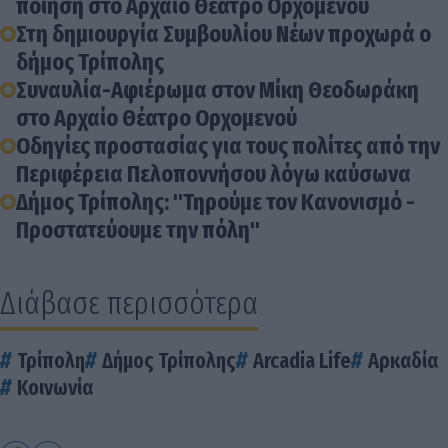
ποίηση στο Αρχαίο Θέατρο Ορχομενού
Στη δημιουργία Συμβουλίου Νέων προχωρά ο
δήμος Τρίπολης
Συναυλία-Αφιέρωμα στον Μίκη Θεοδωράκη
στο Αρχαίο Θέατρο Ορχομενού
Οδηγίες προστασίας για τους πολίτες από την
Περιφέρεια Πελοποννήσου λόγω καύσωνα
Δήμος Τρίπολης: "Τηρούμε τον Κανονισμό -
Προστατεύουμε την πόλη"
Διάβασε περισσότερα
Τρίπολη
Δήμος Τρίπολης
Arcadia Life
Αρκαδία
Κοινωνία