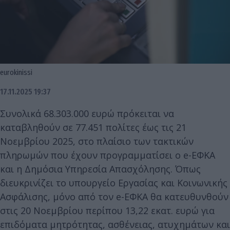
eurokinissi
17.11.2025 19:37
Συνολικά 68.303.000 ευρώ πρόκειται να
καταβληθούν σε 77.451 πολίτες έως τις 21
Νοεμβρίου 2025, στο πλαίσιο των τακτικών
πληρωμών που έχουν προγραμματίσει ο e-ΕΦΚΑ
και η Δημόσια Υπηρεσία Απασχόλησης. Όπως
διευκρινίζει το υπουργείο Εργασίας και Κοινωνικής
Ασφάλισης, μόνο από τον e-ΕΦΚΑ θα κατευθυνθούν
στις 20 Νοεμβρίου περίπου 13,22 εκατ. ευρώ για
επιδόματα μητρότητας, ασθένειας, ατυχημάτων και