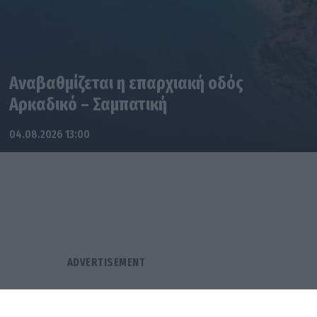
Αναβαθμίζεται η επαρχιακή οδός
Αρκαδικό – Σαμπατική
04.08.2026 13:00