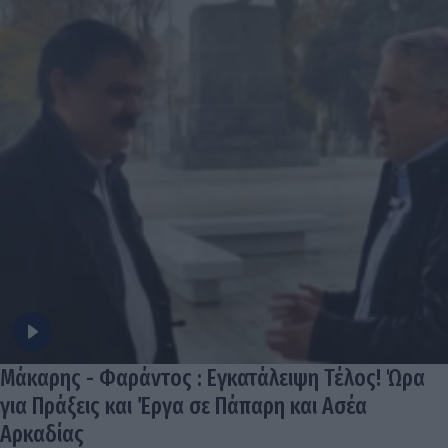
Μάκαρης - Φαράντος : Εγκατάλειψη Τέλος! Ώρα
για Πράξεις και Έργα σε Πάπαρη και Ασέα
Αρκαδίας