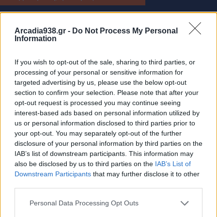
Arcadia938.gr -
Do Not Process My Personal
Information
If you wish to opt-out of the sale, sharing to third parties, or
processing of your personal or sensitive information for
targeted advertising by us, please use the below opt-out
section to confirm your selection. Please note that after your
opt-out request is processed you may continue seeing
interest-based ads based on personal information utilized by
us or personal information disclosed to third parties prior to
Νέα Πελοπόννησος: Ο «Μητσοτακισμός» διαλύει
your opt-out. You may separately opt-out of the further
disclosure of your personal information by third parties on the
την Αυτοδιοίκηση!
IAB’s list of downstream participants. This information may
31.07.2026 12:48
also be disclosed by us to third parties on the
IAB’s List of
Downstream Participants
that may further disclose it to other
third parties.
Personal Data Processing Opt Outs