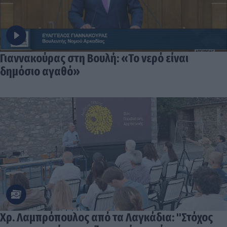
Γιαννακούρας στη Βουλή: «Το νερό είναι
δημόσιο αγαθό»
Χρ. Λαμπρόπουλος από τα Λαγκάδια: "Στόχος