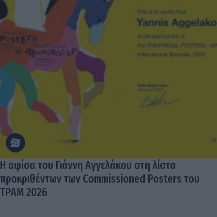
Η αφίσα του Γιάννη Αγγελάκου στη λίστα
προκριθέντων των Commissioned Posters του
TPAM 2026