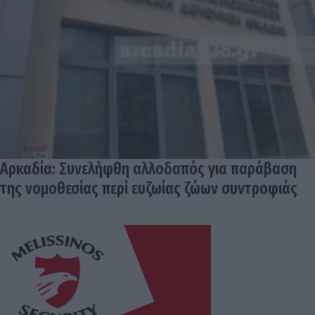
Αρκαδία: Συνελήφθη αλλοδαπός για παράβαση
της νομοθεσίας περί ευζωίας ζώων συντροφιάς