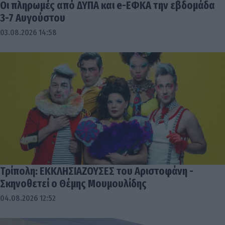
Οι πληρωμές από ΔΥΠΑ και e-ΕΦΚΑ την εβδομάδα
3-7 Αυγούστου
03.08.2026 14:58
Τρίπολη: ΕΚΚΛΗΣΙΑΖΟΥΣΕΣ του Αριστοφάνη -
Σκηνοθετεί ο Θέμης Μουμουλίδης
04.08.2026 12:52