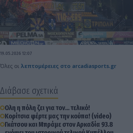
19.05.2026 12:07
Όλες οι
λεπτομέρειες στο arcadiasports.gr
Διάβασε σχετικά
Ολη η πόλη ζει για τον... τελικό!
Κορίτσια φέρτε μας την κούπα! (video)
Γκάτσου και Μπράμε στον Αρκαδία 93.8
ενόψει του ιστορικού τελικού Κυπέλλου