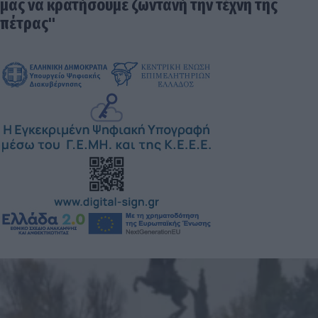
μας να κρατήσουμε ζωντανή την τέχνη της
πέτρας"