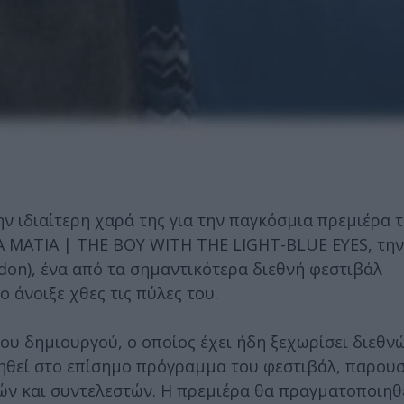
ν ιδιαίτερη χαρά της για την παγκόσμια πρεμιέρα τ
 ΜΑΤΙΑ | THE BOY WITH THE LIGHT-BLUE EYES, την
don), ένα από τα σημαντικότερα διεθνή φεστιβάλ
 άνοιξε χθες τις πύλες του.
 δημιουργού, ο οποίος έχει ήδη ξεχωρίσει διεθνώ
ηθεί στο επίσημο πρόγραμμα του φεστιβάλ, παρουσ
ών και συντελεστών. Η πρεμιέρα θα πραγματοποιηθ