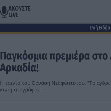
ΑΚΟΥΣΤΕ
LIVE
Ροή Ειδή
Παγκόσμια πρεμιέρα στο Λ
Αρκαδία!
Η ταινία του Θανάση Νεοφώτιστου, "Το αγόρι 
κινηματογράφου.