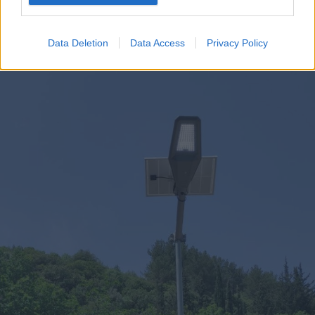
Data Deletion
Data Access
Privacy Policy