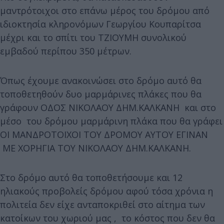
μαντρότοιχοι στο επάνω μέρος του δρόμου από
ιδιοκτησία κληρονόμων Γεωργίου Κουπαρίτσα
μέχρι και το σπίτι του ΤΖΙΟΥΜΗ συνολικού
εμβαδού περίπου 350 μέτρων.
Όπως έχουμε ανακοινώσει στο δρόμο αυτό θα
τοποθετηθούν δυο μαρμάρινες πλάκες που θα
γράφουν ΟΔΟΣ ΝΙΚΟΛΑΟΥ ΔΗΜ.ΚΑΛΚΑΝΗ και στο
μέσο του δρόμου μαρμάρινη πλάκα που θα γράφει
ΟΙ ΜΑΝΔΡΟΤΟΙΧΟΙ ΤΟΥ ΔΡΟΜΟΥ ΑΥΤΟΥ ΕΓΙΝΑΝ
ΜΕ ΧΟΡΗΓΙΑ ΤΟΥ ΝΙΚΟΛΑΟΥ ΔΗΜ.ΚΑΛΚΑΝΗ.
Στο δρόμο αυτό θα τοποθετήσουμε και 12
ηλιακούς προβολείς δρόμου αφού τόσα χρόνια η
πολιτεία δεν είχε ανταποκριθεί στο αίτημα των
κατοίκων του χωριού μας , το κόστος που δεν θα