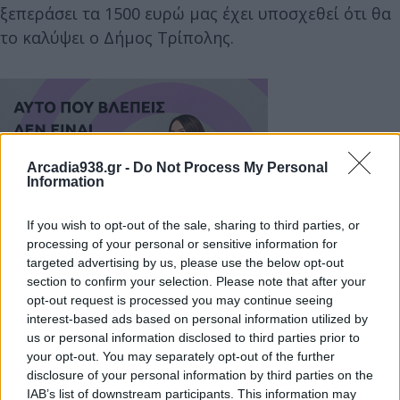
ξεπεράσει τα 1500 ευρώ μας έχει υποσχεθεί ότι θα
το καλύψει ο Δήμος Τρίπολης.
Arcadia938.gr -
Do Not Process My Personal
Information
If you wish to opt-out of the sale, sharing to third parties, or
processing of your personal or sensitive information for
targeted advertising by us, please use the below opt-out
section to confirm your selection. Please note that after your
opt-out request is processed you may continue seeing
interest-based ads based on personal information utilized by
us or personal information disclosed to third parties prior to
Μετά την ολοκλήρωση του έργου ο δρόμος πρέπει
your opt-out. You may separately opt-out of the further
να ασφαλτοστρωθεί και ελπίζουμε αυτό να το
disclosure of your personal information by third parties on the
αναλάβει ο Δήμος μας.
IAB’s list of downstream participants. This information may