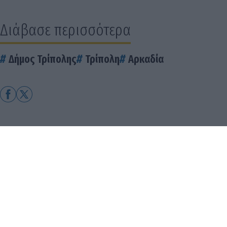
Διάβασε περισσότερα
Δήμος Τρίπολης
Τρίπολη
Αρκαδία