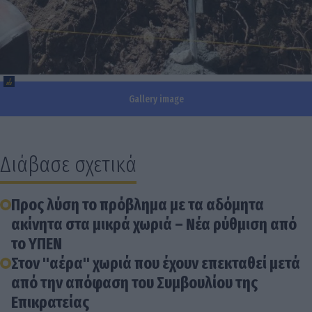
Gallery image
Διάβασε σχετικά
Προς λύση το πρόβλημα με τα αδόμητα
ακίνητα στα μικρά χωριά – Νέα ρύθμιση από
το ΥΠΕΝ
Στον "αέρα" χωριά που έχουν επεκταθεί μετά
από την απόφαση του Συμβουλίου της
Επικρατείας