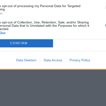
to opt-out of processing my Personal Data for Targeted
ing.
In
o opt-out of Collection, Use, Retention, Sale, and/or Sharing
ersonal Data that Is Unrelated with the Purposes for which it
lected.
Out
CONFIRM
Data Deletion
Data Access
Privacy Policy