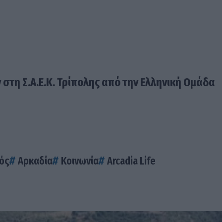
στη Σ.Α.Ε.Κ. Τρίπολης από την Ελληνική Ομάδα
ός
Αρκαδία
Κοινωνία
Arcadia Life