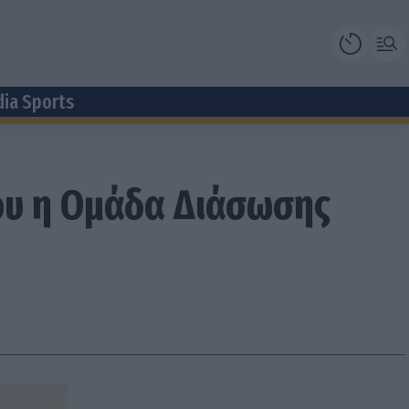
dia Sports
ου η Ομάδα Διάσωσης