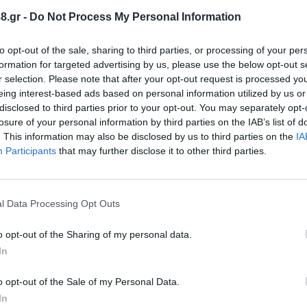
νη τους και συγχαίρουμε όλους όσοι συνέβαλαν στη
8.gr -
Do Not Process My Personal Information
to opt-out of the sale, sharing to third parties, or processing of your per
formation for targeted advertising by us, please use the below opt-out s
r selection. Please note that after your opt-out request is processed y
eing interest-based ads based on personal information utilized by us or
disclosed to third parties prior to your opt-out. You may separately opt-
losure of your personal information by third parties on the IAB’s list of
. This information may also be disclosed by us to third parties on the
IA
Participants
that may further disclose it to other third parties.
l Data Processing Opt Outs
o opt-out of the Sharing of my personal data.
In
o opt-out of the Sale of my Personal Data.
In