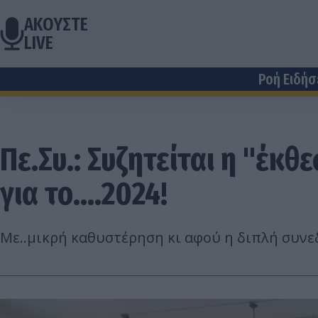
ΑΚΟΥΣΤΕ
LIVE
Ροή Ειδή
Πε.Συ.: Συζητείται η "έκ
για το....2024!
Με..μικρή καθυστέρηση κι αφού η διπλή συνεδρ