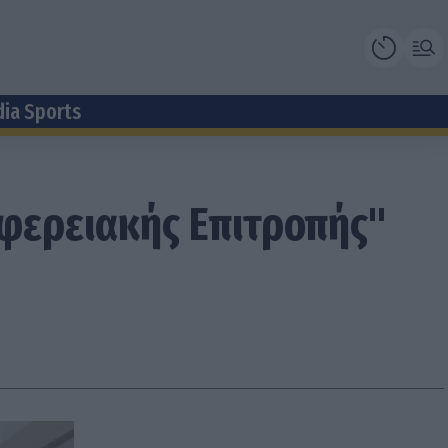
dia Sports
ιφερειακής Επιτροπής"