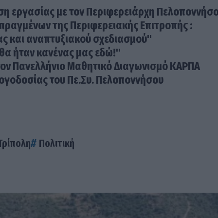
ση εργασίας με τον Περιφερειάρχη Πελοποννήσ
ραγμένων της Περιφερειακής Επιτροπής :
ς και αναπτυξιακού σχεδιασμού"
 θα ήταν κανένας μας εδώ!"
τον Πανελλήνιο Μαθητικό Διαγωνισμό ΚΑΡΠΑ
 Λογοδοσίας του Πε.Συ. Πελοποννήσου
Τρίπολη
Πολιτική