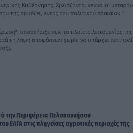
εντρικής Κυβέρνησης. Χρειάζονται γενναίες μεταρρυ
ου της αρμόζει, εντός του πολιτικού πλαισίου."
ρωση", υποστήριξε πως το πλαίσιο λειτουργίας της
φορά τη λήψη αποφάσεων χωρίς να υπάρχει αντιπολ
οπή).
πό την Περιφέρεια Πελοποννήσου
του ΕΛΓΑ στις πληγείσες αγροτικές περιοχές της