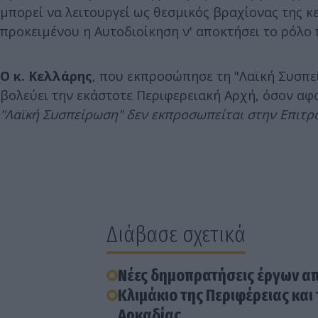
μπορεί να λειτουργεί ως θεσμικός βραχίονας της κ
προκειμένου η Αυτοδιοίκηση ν' αποκτήσει το ρόλο π
Ο κ. Κελλάρης
, που εκπροσώπησε τη "Λαϊκή Συσπεί
βολεύει την εκάστοτε Περιφερειακή Αρχή, όσον α
"Λαϊκή Συσπείρωση" δεν εκπροσωπείται στην Επιτρ
Διάβασε σχετικά
Νέες δημοπρατήσεις έργων α
Κλιμάκιο της Περιφέρειας και 
Αρκαδίας