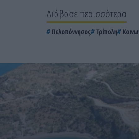
Διάβασε περισσότερα
Πελοπόννησος
Τρίπολη
Κοινω