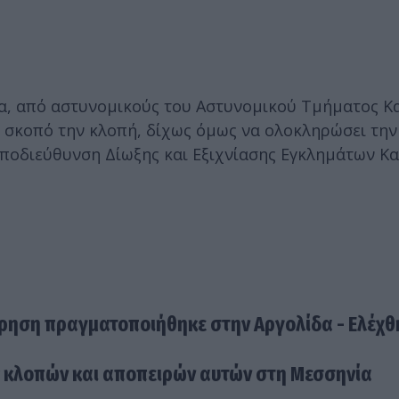
άτα, από αστυνομικούς του Αστυνομικού Τμήματος Κ
ε σκοπό την κλοπή, δίχως όμως να ολοκληρώσει την
 Υποδιεύθυνση Δίωξης και Εξιχνίασης Εγκλημάτων Κ
ίρηση πραγματοποιήθηκε στην Αργολίδα - Ελέχ
ς κλοπών και αποπειρών αυτών στη Μεσσηνία