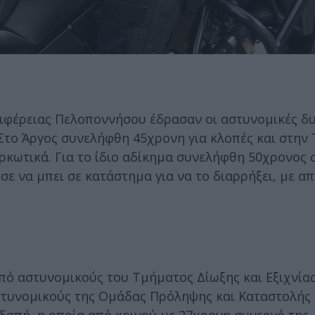
ριφέρειας Πελοποννήσου έδρασαν οι αστυνομικές δυ
Στο Άργος συνελήφθη 45χρονη για κλοπές και στην
αρκωτικά. Για το ίδιο αδίκημα συνελήφθη 50χρονος 
ε να μπει σε κατάστημα για να το διαρρήξει, με α
 από αστυνομικούς του Τμήματος Δίωξης και Εξιχνία
στυνομικούς της Ομάδας Πρόληψης και Καταστολής