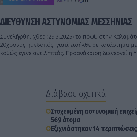
ΔΙΕΥΘΥΝΣΗ ΑΣΤΥΝΟΜΙΑΣ ΜΕΣΣΗΝΙΑΣ
Συνελήφθη, χθες (29.3.2025) το πρωί, στην Καλαμ
20χρονος ημεδαπός, γιατί εισήλθε σε κατάστημα μ
καθώς έγινε αντιληπτός. Προανάκριση διενεργεί η
Διάβασε σχετικά
Στοχευμένη αστυνομική επιχε
569 άτομα
Εξιχνιάστηκαν 14 περιπτώσει