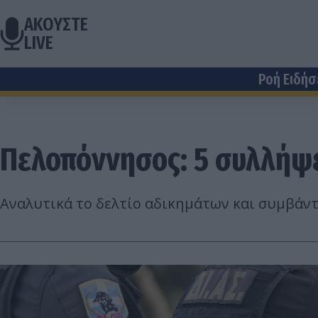
ΑΚΟΥΣΤΕ
LIVE
Ροή Ειδή
Πελοπόννησος: 5 συλλήψε
Αναλυτικά το δελτίο αδικημάτων και συμβάν