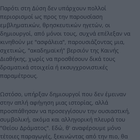
Παρότι στη Δύση δεν υπάρχουν πολλοί
περιορισμοί ως προς την παρουσίαση
εμβληματικών, θρησκευτικών ηγετών, οι
δημιουργοί, από μόνοι τους, συχνά επέλεξαν να
κινηθούν με "ασφάλεια", παρουσιάζοντας μια,
σχετικώς, "ακαδημαϊκή" βερσιόν της Καινής
Διαθήκης, χωρίς να προσθέσουν δικά τους
δραματικά στοιχεία ή εκσυγχρονιστικές
παραμέτρους.
Ωστόσο, υπήρξαν δημιουργοί που δεν έμειναν
στην απλή αφήγηση μιας ιστορίας, αλλά
προσπάθησαν να προσεγγίσουν την ουσιαστική,
συμβολική, ακόμα και αλληγορική πλευρά του
"Θείου Δράματος". Εδώ, θ' αναφέρουμε μόνο
τέτοιες παραγωγές, ξεκινώντας από την πιο, θα