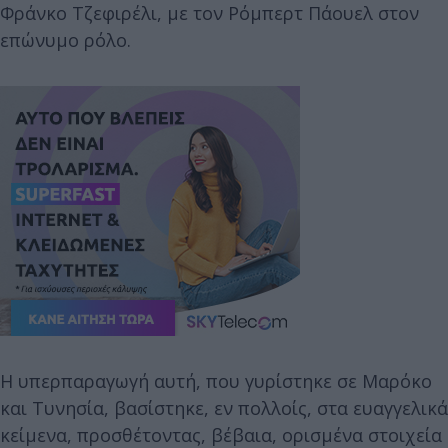
Φράνκο Τζεφιρέλι, με τον Ρόμπερτ Πάουελ στον
επώνυμο ρόλο.
Η υπερπαραγωγή αυτή, που γυρίστηκε σε Μαρόκο
και Τυνησία, βασίστηκε, εν πολλοίς, στα ευαγγελικά
κείμενα, προσθέτοντας, βέβαια, ορισμένα στοιχεία