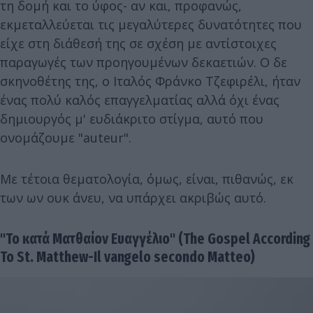
τη δομή και το ύφος- αν και, προφανώς,
εκμεταλλεύεται τις μεγαλύτερες δυνατότητες που
είχε στη διάθεσή της σε σχέση με αντίστοιχες
παραγωγές των προηγουμένων δεκαετιών. Ο δε
σκηνοθέτης της, ο Ιταλός Φράνκο Τζεφιρέλι, ήταν
ένας πολύ καλός επαγγελματίας αλλά όχι ένας
δημιουργός μ' ευδιάκριτο στίγμα, αυτό που
ονομάζουμε "auteur".
Με τέτοια θεματολογία, όμως, είναι, πιθανώς, εκ
των ων ουκ άνευ, να υπάρχει ακριβώς αυτό.
"Το κατά Ματθαίον Ευαγγέλιο" (The Gospel According
To St. Matthew-Il vangelo secondo Matteo)