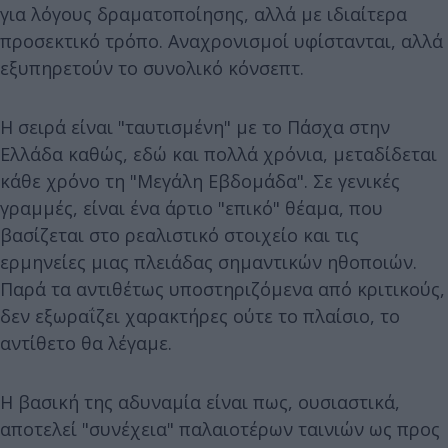
για λόγους δραματοποίησης, αλλά με ιδιαίτερα
προσεκτικό τρόπο. Αναχρονισμοί υφίστανται, αλλά
εξυπηρετούν το συνολικό κόνσεπτ.
Η σειρά είναι "ταυτισμένη" με το Πάσχα στην
Ελλάδα καθώς, εδώ και πολλά χρόνια, μεταδίδεται
κάθε χρόνο τη "Μεγάλη Εβδομάδα". Σε γενικές
γραμμές, είναι ένα άρτιο "επικό" θέαμα, που
βασίζεται στο ρεαλιστικό στοιχείο και τις
ερμηνείες μιας πλειάδας σημαντικών ηθοποιών.
Παρά τα αντιθέτως υποστηριζόμενα από κριτικούς,
δεν εξωραΐζει χαρακτήρες ούτε το πλαίσιο, το
αντίθετο θα λέγαμε.
Η βασική της αδυναμία είναι πως, ουσιαστικά,
αποτελεί "συνέχεια" παλαιοτέρων ταινιών ως προς