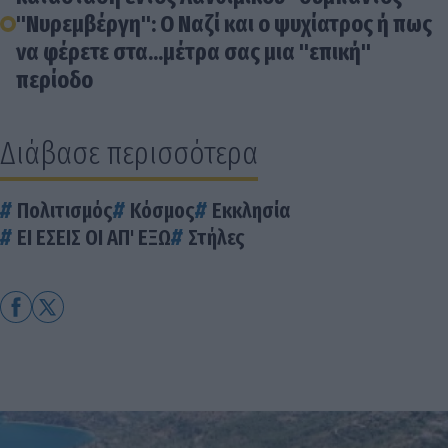
"Νυρεμβέργη": Ο Ναζί και ο ψυχίατρος ή πως
να φέρετε στα...μέτρα σας μια "επική"
περίοδο
Διάβασε περισσότερα
Πολιτισμός
Κόσμος
Εκκλησία
ΕΙ ΕΣΕΙΣ ΟΙ ΑΠ' ΕΞΩ
Στήλες