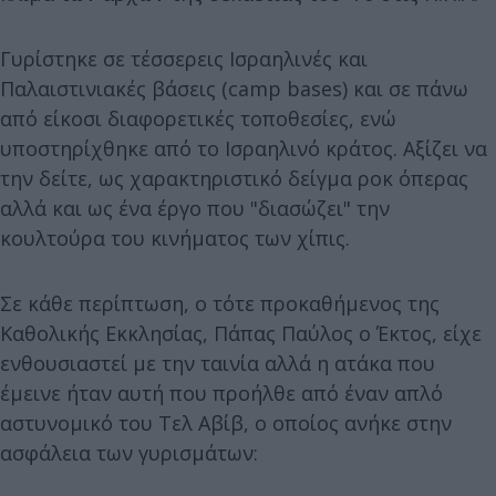
Γυρίστηκε σε τέσσερεις Ισραηλινές και
Παλαιστινιακές βάσεις (camp bases) και σε πάνω
από είκοσι διαφορετικές τοποθεσίες, ενώ
υποστηρίχθηκε από το Ισραηλινό κράτος. Αξίζει να
την δείτε, ως χαρακτηριστικό δείγμα ροκ όπερας
αλλά και ως ένα έργο που "διασώζει" την
κουλτούρα του κινήματος των χίπις.
Σε κάθε περίπτωση, ο τότε προκαθήμενος της
Καθολικής Εκκλησίας, Πάπας Παύλος ο Έκτος, είχε
ενθουσιαστεί με την ταινία αλλά η ατάκα που
έμεινε ήταν αυτή που προήλθε από έναν απλό
αστυνομικό του Τελ Αβίβ, ο οποίος ανήκε στην
ασφάλεια των γυρισμάτων: