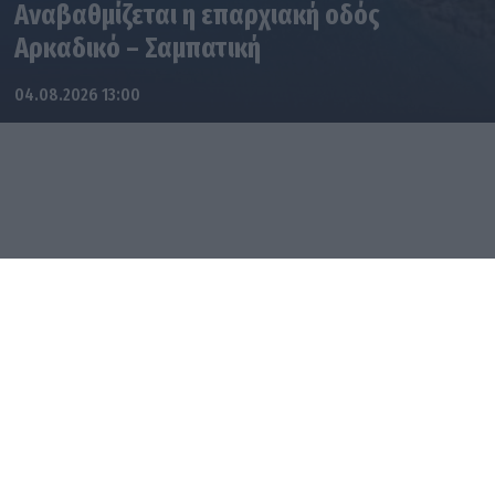
Αναβαθμίζεται η επαρχιακή οδός
Αρκαδικό – Σαμπατική
04.08.2026 13:00