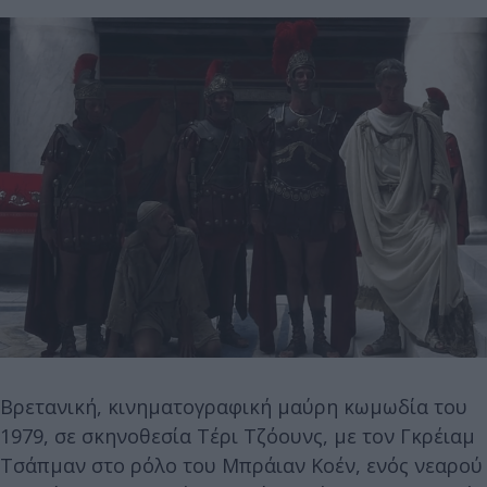
Βρετανική, κινηματογραφική μαύρη κωμωδία του
1979, σε σκηνοθεσία Τέρι Τζόουνς, με τον Γκρέιαμ
Τσάπμαν στο ρόλο του Μπράιαν Κοέν, ενός νεαρού