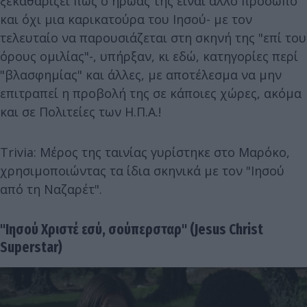
ξεκαθαρίζει πως ο ήρωάς της είναι άλλο πρόσωπο
και όχι μια καρικατούρα του Ιησού- με τον
τελευταίο να παρουσιάζεται στη σκηνή της "επί του
όρους ομιλίας"-, υπήρξαν, κι εδώ, κατηγορίες περί
"βλασφημίας" και άλλες, με αποτέλεσμα να μην
επιτραπεί η προβολή της σε κάποιες χώρες, ακόμα
και σε Πολιτείες των Η.Π.Α.!
Trivia: Μέρος της ταινίας γυρίστηκε στο Μαρόκο,
χρησιμοποιώντας τα ίδια σκηνικά με τον "Ιησού
από τη Ναζαρέτ".
"Ιησού Χριστέ εσύ, σούπερσταρ" (Jesus Christ
Superstar)